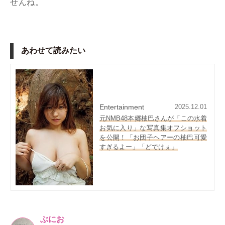
せんね。
あわせて読みたい
Entertainment
2025.12.01
元NMB48本郷柚巴さんが「この水着
お気に入り」な写真集オフショット
を公開！「お団子ヘアーの柚巴可愛
すぎるよー」「どでけぇ」
ぶにお