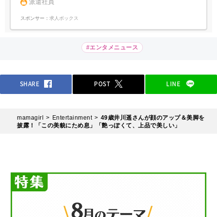
派遣社員
スポンサー：
求人ボックス
#エンタメニュース
SHARE
POST
LINE
mamagirl
Entertainment
49歳井川遥さんが顔のアップ＆美脚を
披露！「この美貌にため息」「艶っぽくて、上品で美しい」