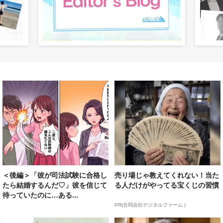
＜後編＞「彼が司法試験に合格し
売り場じゃ教えてくれない！当た
たら結婚するんだ♡」彼を信じて
る人だけがやってる宝くじの習慣
待っていたのに…ある...
PR(合同会社デジタルファーム )