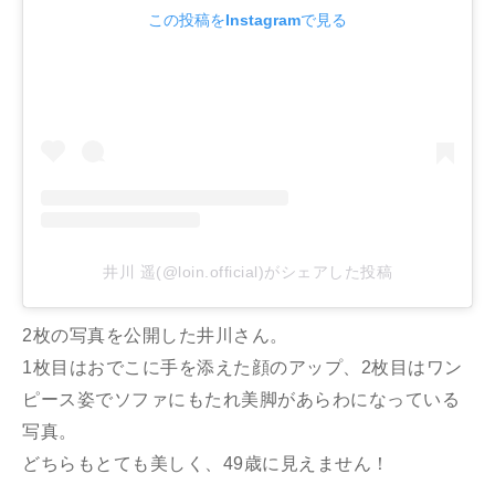
この投稿をInstagramで見る
井川 遥(@loin.official)がシェアした投稿
2枚の写真を公開した井川さん。
1枚目はおでこに手を添えた顔のアップ、2枚目はワン
ピース姿でソファにもたれ美脚があらわになっている
写真。
どちらもとても美しく、49歳に見えません！