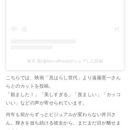
井川 遥(@loin.official)がシェアした投稿
こちらでは、映画「見はらし世代」より遠藤憲一さん
らとのカットを投稿。
「観ました！」「美しすぎる」「羨ましい」「カッコ
いい」などの声が寄せられています。
何年も前からずっとビジュアルが変わらない井川さ
ん。輝きを放ち続ける彼女から、まだまだ目が離せま