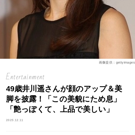
画像提供：gettyimages
Entertainment
49歳井川遥さんが顔のアップ＆美
脚を披露！「この美貌にため息」
「艶っぽくて、上品で美しい」
2025.12.11