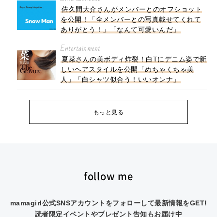
佐久間大介さんがメンバーとのオフショット
を公開！「全メンバーとの写真載せてくれて
ありがとう！」「なんて可愛いんだ」
Entertainment
夏菜さんの美ボディ炸裂！白Tにデニム姿で新
しいヘアスタイルを公開「めちゃくちゃ美
人」「白シャツ似合う！いいオンナ」
もっと見る
follow me
mamagirl公式SNSアカウントをフォローして最新情報をGET!
読者限定イベントやプレゼント告知もお届け中