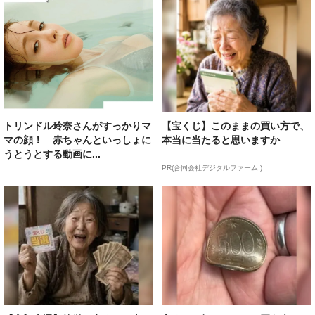
トリンドル玲奈さんがすっかりマ
【宝くじ】このままの買い方で、
マの顔！ 赤ちゃんといっしょに
本当に当たると思いますか
うとうとする動画に...
PR(合同会社デジタルファーム )