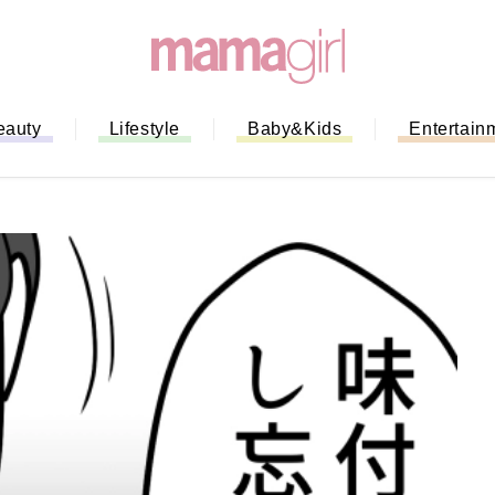
eauty
Lifestyle
Baby&Kids
Entertain
「もう行列に並ばない！」ミスドの
バイルオーダー完全ガイド｜支払い
法から受け取り方までネットオーダ