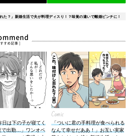
れた？」新婚生活で夫が料理ディスり！？味覚の違いで離婚ピンチに！
commend
おすすめ記事 ]
Comic
昨日は下の子が寝てく
「ついに君の手料理が食べられる
夜で出勤…」ワンオペ
なんて幸せだああ！」お互い実家