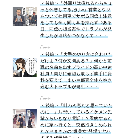
＜後編＞「外回りは疲れるからちょ
っと休憩してるだけw」営業とウソ
をついて社用車でサボる同僚！注意
をしても全く聞く耳を持たず⇒ある
日、同僚の担当案件でトラブルが発
生したが連絡がつかなくて・・・
Comic
＜後編＞「大手のやり方に合わせた
だけよ？何か文句ある？」何かと前
職の名前を出すプライドの高い中途
社員！周りに確認も取らず勝手に資
料を変えてしまい⇒部署全体を巻き
込む大トラブルが発生・・・
Comic
＜後編＞「叶わぬ恋だと思っていた
のに…」片想いしているイケメン先
輩からいきなり電話！？看病するた
めに家へ行くと、突然抱きしめられ
たが⇒まさかの“爆美女”登場でヤバ
すぎる修羅場に・・・