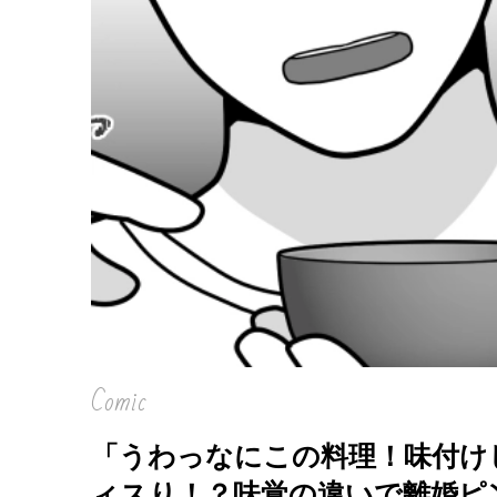
Comic
「うわっなにこの料理！味付け
ィスり！？味覚の違いで離婚ピ