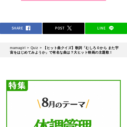
SHARE
POST
LINE
mamagirl
Quiz
【ヒット曲クイズ】歌詞「むしろ０から また宇
宙をはじめてみようか」で有名な曲は？大ヒット映画の主題歌！