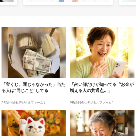
「宝くじ、運じゃなかった」当た
「占い師だけが知ってる〝お金が
る人は“同じこと”してる
増える人の共通点〟」
PR(合同会社デジタルファーム )
PR(合同会社デジタルファーム )