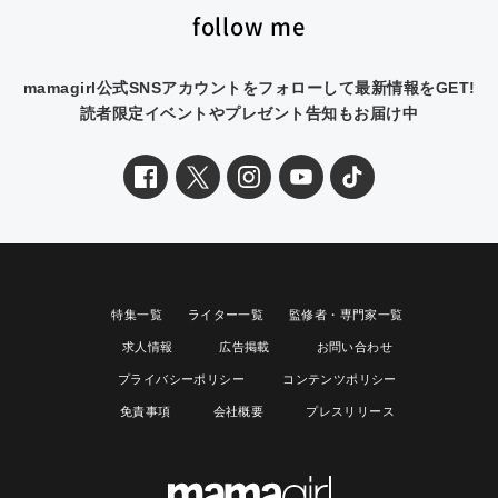
follow me
mamagirl公式SNSアカウントをフォローして最新情報をGET!
読者限定イベントやプレゼント告知もお届け中
特集一覧
ライター一覧
監修者・専門家一覧
求人情報
広告掲載
お問い合わせ
プライバシーポリシー
コンテンツポリシー
免責事項
会社概要
プレスリリース