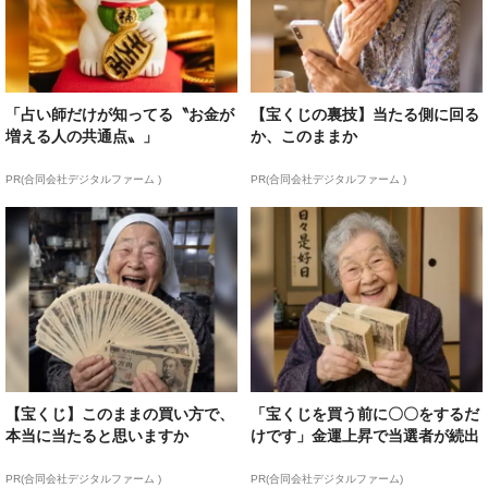
「占い師だけが知ってる〝お金が
【宝くじの裏技】当たる側に回る
増える人の共通点〟」
か、このままか
PR(合同会社デジタルファーム )
PR(合同会社デジタルファーム )
【宝くじ】このままの買い方で、
「宝くじを買う前に〇〇をするだ
本当に当たると思いますか
けです」金運上昇で当選者が続出
PR(合同会社デジタルファーム )
PR(合同会社デジタルファーム)