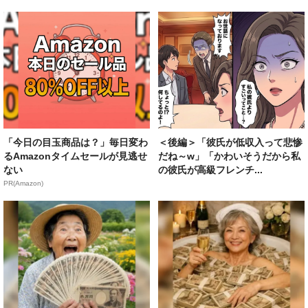
「今日の目玉商品は？」毎日変わ
＜後編＞「彼氏が低収入って悲惨
るAmazonタイムセールが見逃せ
だね～w」「かわいそうだから私
ない
の彼氏が高級フレンチ...
PR(Amazon)