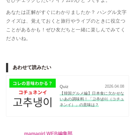
ぜひチェックしたいアイテムのひとつですよ。
あなたは正解がすぐにわかりましたか？ ハングル文字
クイズは、覚えておくと旅行やライブのときに役立つ
ことがあるかも！ぜひ友だちと一緒に楽しんでみてく
ださいね。
あわせて読みたい
Quiz
2026.04.08
【韓国グルメ編】日本食に欠かせな
いあの調味料！「고추냉이（コチュ
ネンイ）」の意味は？
mamagirl WEB編集部