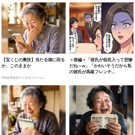
【宝くじの裏技】当たる側に回る
＜後編＞「彼氏が低収入って悲惨
か、このままか
だね～w」「かわいそうだから私
の彼氏が高級フレンチ...
PR(合同会社デジタルファーム )