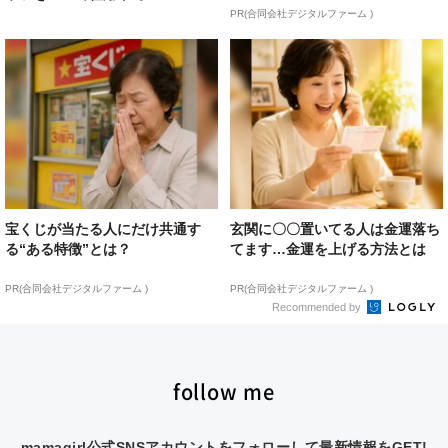
PR(合同会社デジタルファーム )
宝くじが当たる人にだけ共通す
玄関に〇〇置いてる人は金運落ち
る“ある特徴”とは？
てます…金運を上げる方法とは
PR(合同会社デジタルファーム )
PR(合同会社デジタルファーム )
Recommended by
follow me
mamagirl公式SNSアカウントをフォローして最新情報をGET!