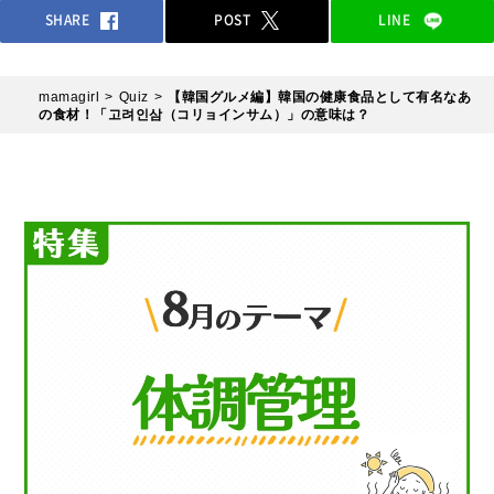
SHARE
POST
LINE
mamagirl
Quiz
【韓国グルメ編】韓国の健康食品として有名なあ
の食材！「고려인삼（コリョインサム）」の意味は？