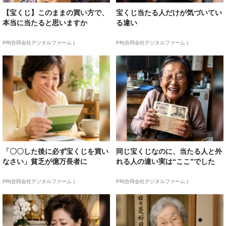
【宝くじ】このままの買い方で、
宝くじ当たる人だけが気づいてい
本当に当たると思いますか
る違い
PR(合同会社デジタルファーム )
PR(合同会社デジタルファーム )
「〇〇した後に必ず宝くじを買い
同じ宝くじなのに、当たる人と外
なさい」貧乏が億万長者に
れる人の違い実は“ここ”でした
PR(合同会社デジタルファーム )
PR(合同会社デジタルファーム )