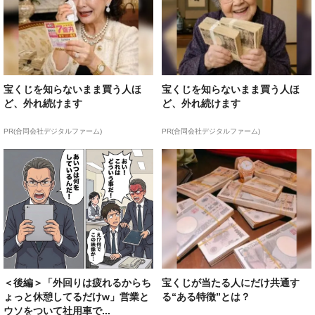
宝くじを知らないまま買う人ほ
宝くじを知らないまま買う人ほ
ど、外れ続けます
ど、外れ続けます
PR(合同会社デジタルファーム)
PR(合同会社デジタルファーム)
＜後編＞「外回りは疲れるからち
宝くじが当たる人にだけ共通す
ょっと休憩してるだけw」営業と
る“ある特徴”とは？
ウソをついて社用車で...