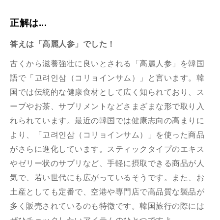
正解は...
答えは「高麗人参
」でした！
古くから滋養強壮に良いとされる「高麗人参」を韓国
語で「고려인삼（コリョインサム）」と言います。韓
国では伝統的な健康食材として広く知られており、ス
ープやお茶、サプリメントなどさまざまな形で取り入
れられています。最近の韓国では健康志向の高まりに
より、「고려인삼（コリョインサム）」を使った商品
がさらに進化しています。スティックタイプのエキス
やゼリー状のサプリなど、手軽に摂取できる商品が人
気で、若い世代にも広がっているそうです。また、お
土産としても定番で、空港や専門店で高品質な製品が
多く販売されているのも特徴です。韓国旅行の際には