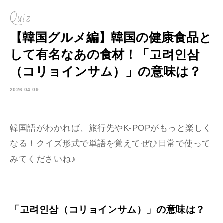
Quiz
【韓国グルメ編】韓国の健康食品と
して有名なあの食材！「고려인삼
（コリョインサム）」の意味は？
2026.04.09
韓国語がわかれば、旅行先やK-POPがもっと楽しく
なる！クイズ形式で単語を覚えてぜひ日常で使って
みてくださいね♪
「고려인삼（コリョインサム）」の意味は？