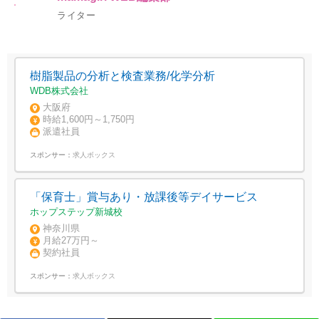
ライター
樹脂製品の分析と検査業務/化学分析
WDB株式会社
大阪府
時給1,600円～1,750円
派遣社員
スポンサー：
求人ボックス
「保育士」賞与あり・放課後等デイサービス
ホップステップ新城校
神奈川県
月給27万円～
契約社員
スポンサー：
求人ボックス