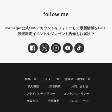
follow me
mamagirl公式SNSアカウントをフォローして最新情報をGET!
読者限定イベントやプレゼント告知もお届け中
特集一覧
ライター一覧
監修者・専門家一覧
求人情報
広告掲載
お問い合わせ
プライバシーポリシー
コンテンツポリシー
免責事項
会社概要
プレスリリース