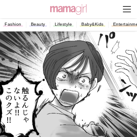
Fashion
Beauty
Lifestyle
Baby&Kids
Entertainm