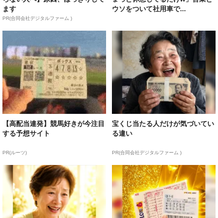
ます
ウソをついて社用車で...
PR(合同会社デジタルファーム )
【高配当連発】競馬好きが今注目
宝くじ当たる人だけが気づいてい
する予想サイト
る違い
PR(ルーツ)
PR(合同会社デジタルファーム )