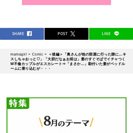
SHARE
POST
LINE
mamagirl
Comic
＜後編＞「奥さんが他の部屋に行った隙に…キ
スしちゃおっと♡」「大胆だなぁお前は」妻のすぐそばでイチャつく
W不倫カップルがエスカレート⇒「まさか…」勘付いた妻がベッドル
ームに乗り込むが・・・