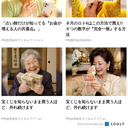
「占い師だけが知ってる〝お金が
８月のロト6はこの方法で買え!!
増える人の共通点〟」
６つの数字が『完全一致』する方
法
PR(合同会社デジタルファーム )
PR(株式会社MURA)
宝くじを知らないまま買う人ほ
宝くじを知らないまま買う人ほ
ど、外れ続けます
ど、外れ続けます
PR(合同会社デジタルファーム)
PR(合同会社デジタルファーム)
Recommended by