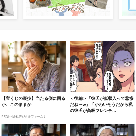
【宝くじの裏技】当たる側に回る
＜後編＞「彼氏が低収入って悲惨
か、このままか
だね～w」「かわいそうだから私
の彼氏が高級フレンチ...
PR(合同会社デジタルファーム )