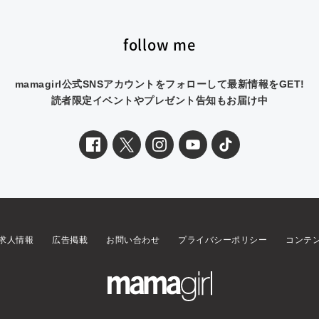
follow me
mamagirl公式SNSアカウントをフォローして最新情報をGET!
読者限定イベントやプレゼント告知もお届け中
求人情報
広告掲載
お問い合わせ
プライバシーポリシー
コンテ