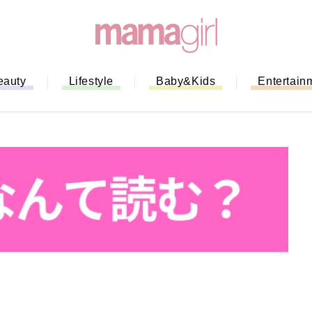
eauty
Lifestyle
Baby&Kids
Entertain
「もう行列に並ばない！」ミスドの
バイルオーダー完全ガイド｜支払い
法から受け取り方までネットオーダ