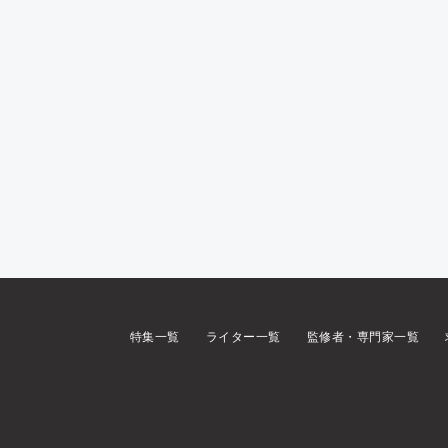
特集一覧
ライター一覧
監修者・専門家一覧