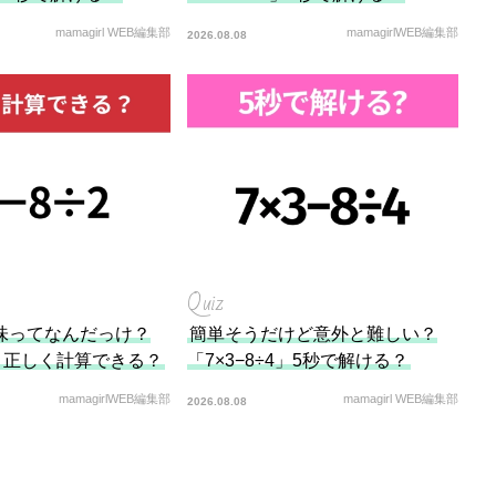
mamagirl WEB編集部
mamagirlWEB編集部
2026.08.08
Quiz
意味ってなんだっけ？
簡単そうだけど意外と難しい？
÷2」正しく計算できる？
「7×3−8÷4」5秒で解ける？
mamagirlWEB編集部
mamagirl WEB編集部
2026.08.08