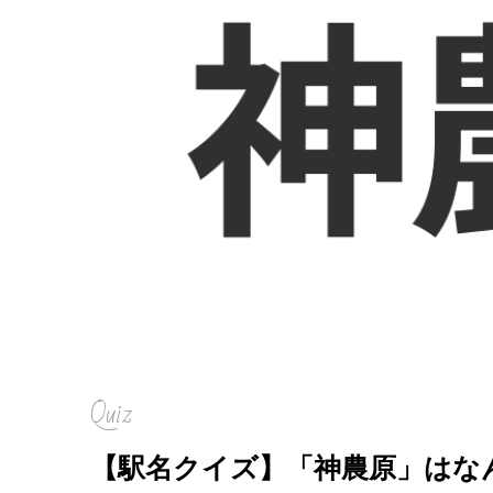
Quiz
【駅名クイズ】「神農原」はな