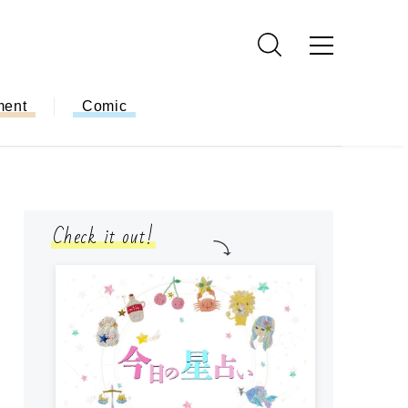
ment
Comic
Check it out!
モ
方
ー