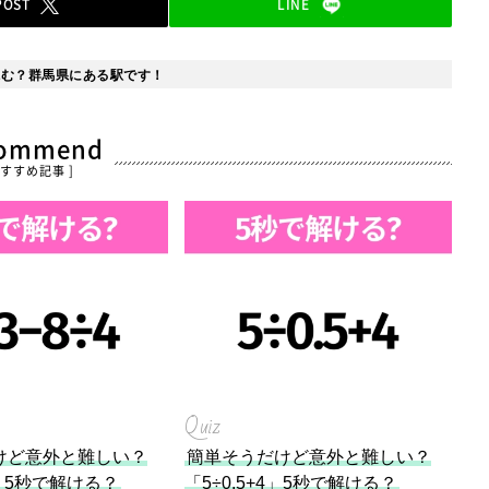
POST
LINE
読む？群馬県にある駅です！
commend
おすすめ記事 ]
Quiz
けど意外と難しい？
簡単そうだけど意外と難しい？
4」5秒で解ける？
「5÷0.5+4」5秒で解ける？