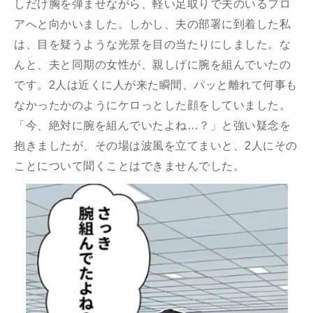
しだけ胸を弾ませながら、軽い足取りで夫のいるフロ
アへと向かいました。しかし、夫の部署に到着した私
は、目を疑うような光景を目の当たりにしました。な
んと、夫と同期の女性が、親しげに腕を組んでいたの
です。2人は近くに人が来た瞬間、パッと離れて何事も
なかったかのようにケロっとした顔をしていました。
「今、絶対に腕を組んでいたよね…？」と強い疑念を
抱きましたが、その場は波風を立てまいと、2人にその
ことについて聞くことはできませんでした。