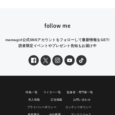
follow me
mamagirl公式SNSアカウントをフォローして最新情報をGET!
読者限定イベントやプレゼント告知もお届け中
特集一覧
ライター一覧
監修者・専門家一覧
求人情報
広告掲載
お問い合わせ
プライバシーポリシー
コンテンツポリシー
免責事項
会社概要
プレスリリース