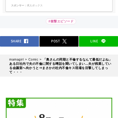
スポンサー：
求人ボックス
#衝撃エピソード
SHARE
POST
LINE
mamagirl
Comic
「奥さんの同期と不倫するなんて最低だよね」
ある日社内で夫の不倫に関する噂話を聞いてしまい…夫が残業してい
る会議室へ向かうと⇒まさかの社内不倫キス現場を目撃してしまっ
て・・・