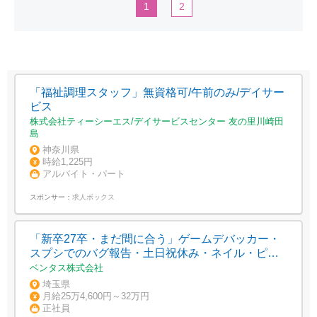
1
2
「福祉調理スタッフ」無資格可/午前のみ/デイサー
ビス
株式会社ティーシーエス/デイサービスセンター 友の里川崎田
島
神奈川県
時給1,225円
アルバイト・パート
スポンサー：
求人ボックス
「新卒27卒・まだ間に合う」ゲームデバッカー・
スプシでのバグ報告・土日祝休み・ネイル・ピア
ス自由
ベンタス株式会社
埼玉県
月給25万4,600円～32万円
正社員