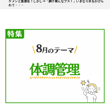
ケメンと急接近！しかし⇒「調子乗んなブス！」いきなり水をかけら
れて・・・