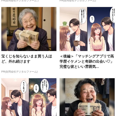
PR(合同会社デジタルファーム )
PR(合同会社デジタルファーム)
宝くじを知らないまま買う人ほ
＜後編＞「マッチングアプリで高
ど、外れ続けます
学歴イケメンと奇跡の出会い♡」
完璧な彼といい雰囲気...
PR(合同会社デジタルファーム)