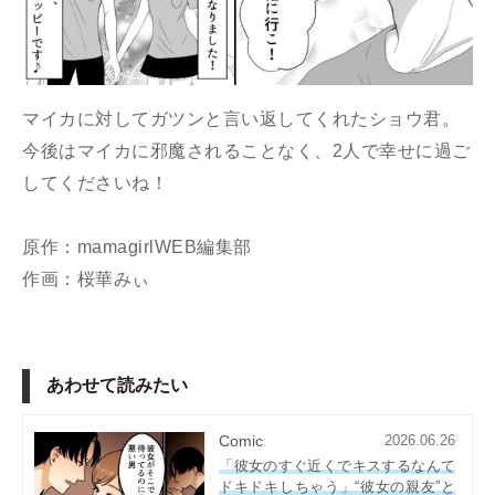
マイカに対してガツンと言い返してくれたショウ君。
今後はマイカに邪魔されることなく、2人で幸せに過ご
してくださいね！
原作：mamagirlWEB編集部
作画：桜華みぃ
あわせて読みたい
Comic
2026.06.26
「彼女のすぐ近くでキスするなんて
ドキドキしちゃう」“彼女の親友”と