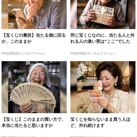
【宝くじの裏技】当たる側に回る
同じ宝くじなのに、当たる人と外
か、このままか
れる人の違い実は“ここ”でした
PR(合同会社デジタルファーム )
PR(合同会社デジタルファーム )
【宝くじ】このままの買い方で、
宝くじを知らないまま買う人ほ
本当に当たると思いますか
ど、外れ続けます