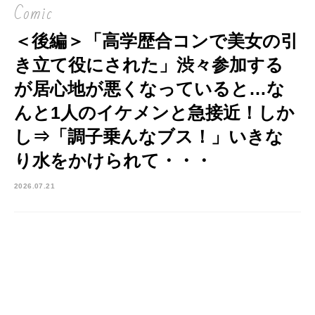
Comic
＜後編＞「高学歴合コンで美女の引
き立て役にされた」渋々参加する
が居心地が悪くなっていると…な
んと1人のイケメンと急接近！しか
し⇒「調子乗んなブス！」いきな
り水をかけられて・・・
2026.07.21