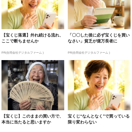
【宝くじ落選】外れ続ける流れ、
「〇〇した後に必ず宝くじを買い
ここで断ちませんか
なさい」貧乏が億万長者に
PR(合同会社デジタルファーム )
PR(合同会社デジタルファーム )
【宝くじ】このままの買い方で、
宝くじ“なんとなく”で買っている
本当に当たると思いますか
限り変わらない