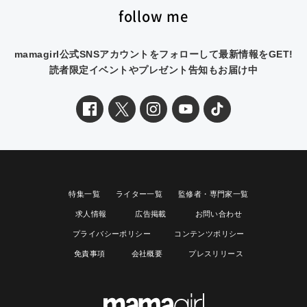
follow me
mamagirl公式SNSアカウントをフォローして最新情報をGET!
読者限定イベントやプレゼント告知もお届け中
特集一覧
ライター一覧
監修者・専門家一覧
求人情報
広告掲載
お問い合わせ
プライバシーポリシー
コンテンツポリシー
免責事項
会社概要
プレスリリース