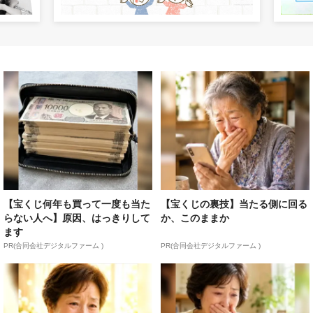
【宝くじ何年も買って一度も当た
【宝くじの裏技】当たる側に回る
らない人へ】原因、はっきりして
か、このままか
ます
PR(合同会社デジタルファーム )
PR(合同会社デジタルファーム )