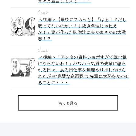
堂々と宣言してきて・・・
Comic
＜後編＞【最後にスカッと】「はぁ！？だし
取ってないのかよ！手抜き料理じゃねえ
か！」妻が作った味噌汁に夫がまさかの大激
怒！？
Comic
＜後編＞「アンタの資料ショボすぎて読む気
にならないわ！」パワハラ気質の先輩に怒ら
れる日々。ある日仕事を無理やり押し付けら
れたが⇒“完璧な企画案”で先輩に大恥をかかせ
ることに・・・
もっと見る