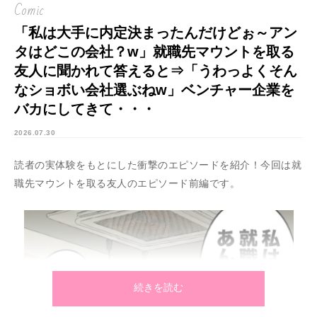
Comic
「私は大手に内定決まったんだけどぉ～アン
タはどこの会社？w」就職先マウントを取る
友人に聞かれて答えると⇒「うわっよくそん
なショボい会社選ぶねw」ベンチャー企業を
バカにしてきて・・・
2026.07.30
読者の実体験をもとにした衝撃のエピソードを紹介！今回は就
職先マウントを取る友人のエピソード前編です。
続きを読む