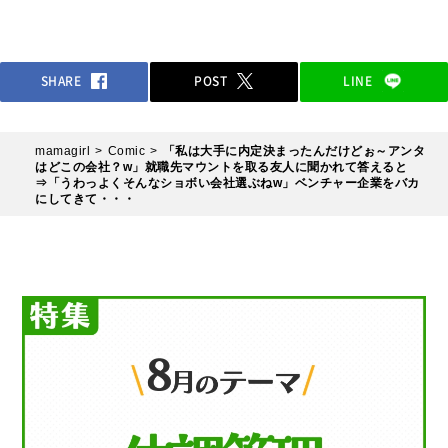
SHARE
POST
LINE
mamagirl
Comic
「私は大手に内定決まったんだけどぉ～アンタ
はどこの会社？w」就職先マウントを取る友人に聞かれて答えると
⇒「うわっよくそんなショボい会社選ぶねw」ベンチャー企業をバカ
にしてきて・・・