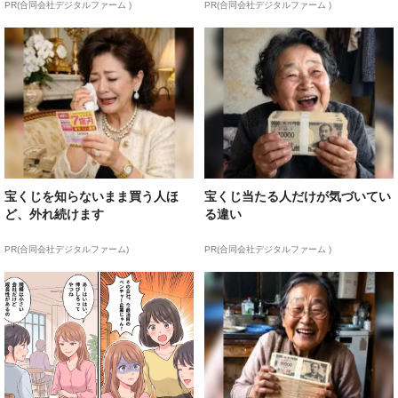
PR(合同会社デジタルファーム )
PR(合同会社デジタルファーム )
宝くじを知らないまま買う人ほ
宝くじ当たる人だけが気づいてい
ど、外れ続けます
る違い
PR(合同会社デジタルファーム)
PR(合同会社デジタルファーム )