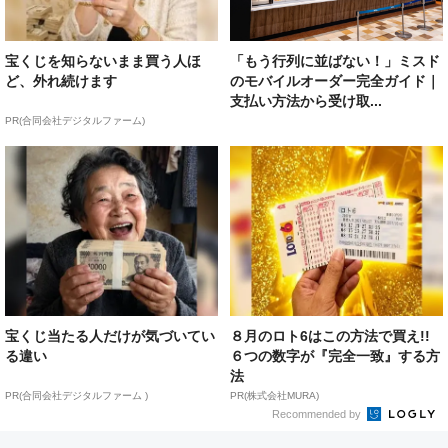
宝くじを知らないまま買う人ほ
「もう行列に並ばない！」ミスド
ど、外れ続けます
のモバイルオーダー完全ガイド｜
支払い方法から受け取...
PR(合同会社デジタルファーム)
宝くじ当たる人だけが気づいてい
８月のロト6はこの方法で買え!!
る違い
６つの数字が『完全一致』する方
法
PR(合同会社デジタルファーム )
PR(株式会社MURA)
Recommended by