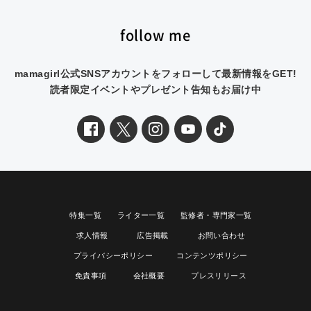
follow me
mamagirl公式SNSアカウントをフォローして最新情報をGET!
読者限定イベントやプレゼント告知もお届け中
特集一覧
ライター一覧
監修者・専門家一覧
求人情報
広告掲載
お問い合わせ
プライバシーポリシー
コンテンツポリシー
免責事項
会社概要
プレスリリース