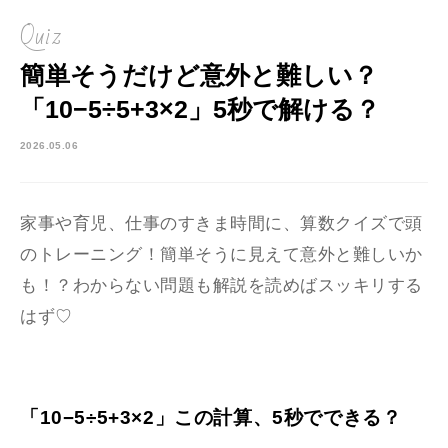
Quiz
簡単そうだけど意外と難しい？
「10−5÷5+3×2」5秒で解ける？
2026.05.06
家事や育児、仕事のすきま時間に、算数クイズで頭
のトレーニング！簡単そうに見えて意外と難しいか
も！？わからない問題も解説を読めばスッキリする
はず♡
「10−5÷5+3×2」この計算、5秒でできる？