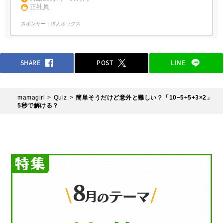
正社員
スポンサー：
求人ボックス
SHARE
POST
LINE
mamagirl
Quiz
簡単そうだけど意外と難しい？「10−5÷5+3×2」
5秒で解ける？