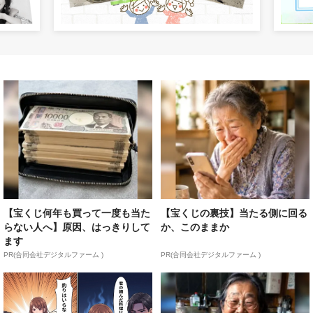
【宝くじ何年も買って一度も当た
【宝くじの裏技】当たる側に回る
らない人へ】原因、はっきりして
か、このままか
ます
PR(合同会社デジタルファーム )
PR(合同会社デジタルファーム )