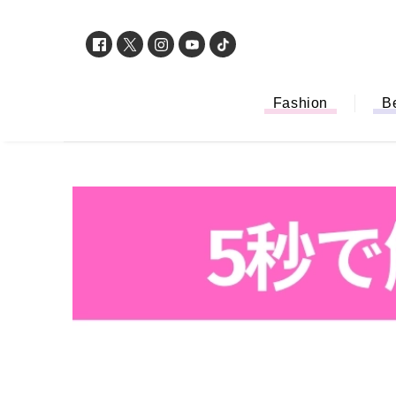
Fashion
B