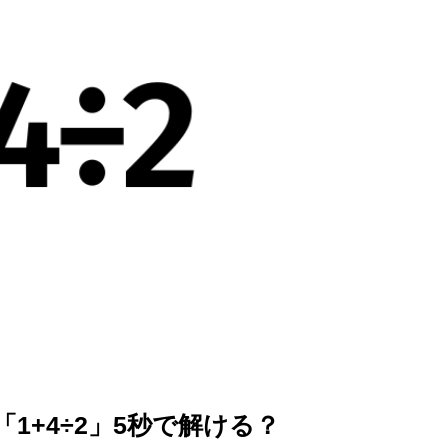
を徹底解説
1+4÷2」5秒で解ける？