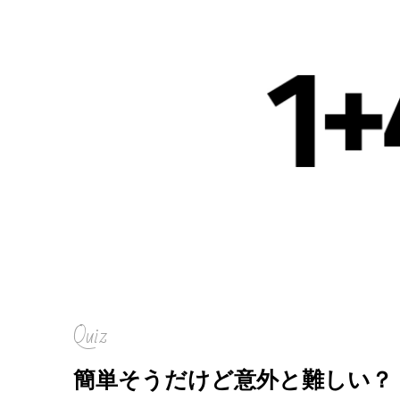
Quiz
簡単そうだけど意外と難しい？「