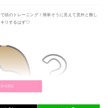
ズで頭のトレーニング！簡単そうに見えて意外と難し
ッキリするはず♡
続きを読む