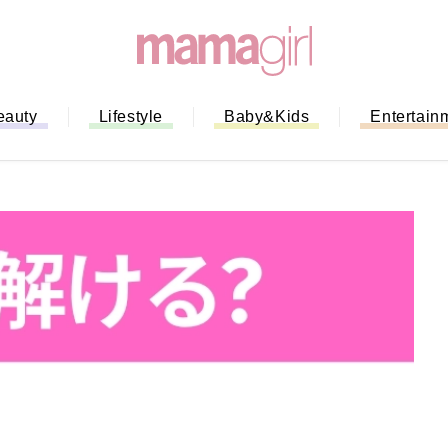
eauty
Lifestyle
Baby&Kids
Entertain
「もう行列に並ばない！」ミスドの
バイルオーダー完全ガイド｜支払い
法から受け取り方までネットオーダ