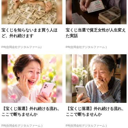
宝くじを知らないまま買う人ほ
宝くじ当選で貧乏女性が人生変え
ど、外れ続けます
た実話
PR(合同会社デジタルファーム)
PR(合同会社デジタルファーム )
【宝くじ落選】外れ続ける流れ、
【宝くじ落選】外れ続ける流れ、
ここで断ちませんか
ここで断ちませんか
PR(合同会社デジタルファーム )
PR(合同会社デジタルファーム )