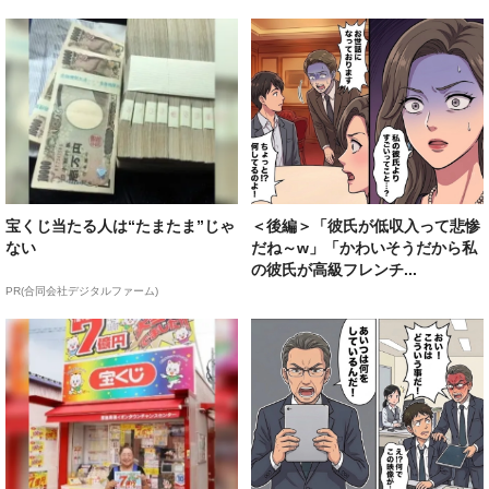
宝くじ当たる人は“たまたま”じゃ
＜後編＞「彼氏が低収入って悲惨
ない
だね～w」「かわいそうだから私
の彼氏が高級フレンチ...
PR(合同会社デジタルファーム)