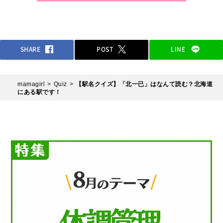
SHARE
POST
LINE
mamagirl
Quiz
【駅名クイズ】「北一已」はなんて読む？北海道
にある駅です！