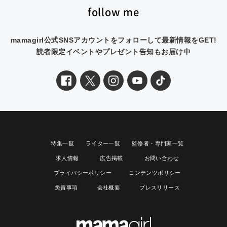
follow me
mamagirl公式SNSアカウントをフォローして最新情報をGET!
読者限定イベントやプレゼント告知もお届け中
特集一覧
ライター一覧
監修者・専門家一覧
求人情報
広告掲載
お問い合わせ
プライバシーポリシー
コンテンツポリシー
免責事項
会社概要
プレスリリース