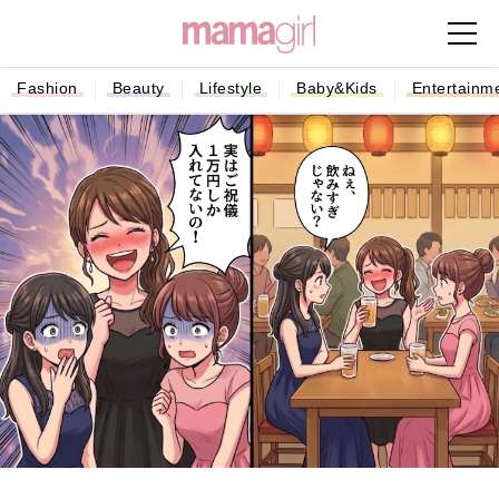
Fashion
Beauty
Lifestyle
Baby&Kids
Entertainm