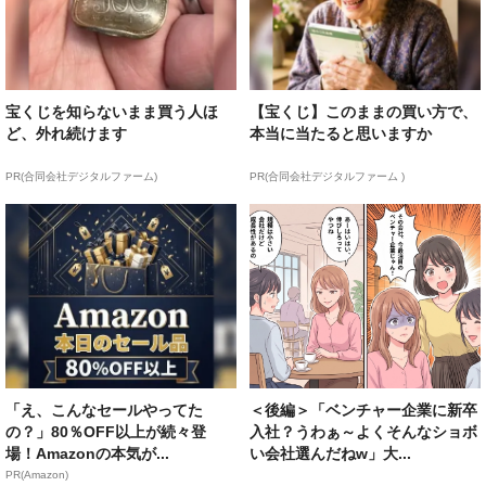
宝くじを知らないまま買う人ほ
【宝くじ】このままの買い方で、
ど、外れ続けます
本当に当たると思いますか
PR(合同会社デジタルファーム)
PR(合同会社デジタルファーム )
「え、こんなセールやってた
＜後編＞「ベンチャー企業に新卒
の？」80％OFF以上が続々登
入社？うわぁ～よくそんなショボ
場！Amazonの本気が...
い会社選んだねw」大...
PR(Amazon)