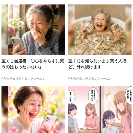
宝くじ当選者「〇〇をやらずに買
宝くじを知らないまま買う人ほ
うのはもったいない」
ど、外れ続けます
PR(合同会社デジタルファーム )
PR(合同会社デジタルファーム)