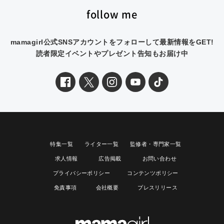
follow me
mamagirl公式SNSアカウントをフォローして最新情報をGET!
読者限定イベントやプレゼント告知もお届け中
特集一覧
ライター一覧
監修者・専門家一覧
求人情報
広告掲載
お問い合わせ
プライバシーポリシー
コンテンツポリシー
免責事項
会社概要
プレスリリース