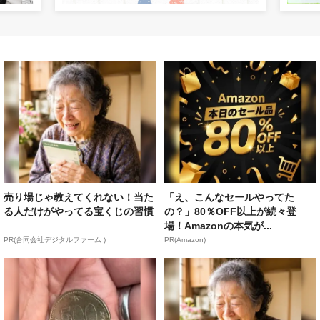
売り場じゃ教えてくれない！当た
「え、こんなセールやってた
る人だけがやってる宝くじの習慣
の？」80％OFF以上が続々登
場！Amazonの本気が...
PR(合同会社デジタルファーム )
PR(Amazon)