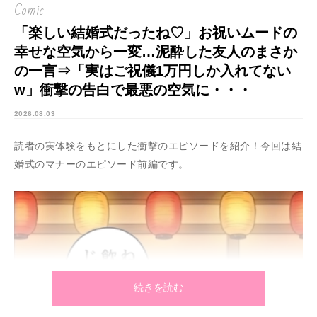
Comic
「楽しい結婚式だったね♡」お祝いムードの
幸せな空気から一変…泥酔した友人のまさか
の一言⇒「実はご祝儀1万円しか入れてない
w」衝撃の告白で最悪の空気に・・・
2026.08.03
読者の実体験をもとにした衝撃のエピソードを紹介！今回は結
婚式のマナーのエピソード前編です。
続きを読む