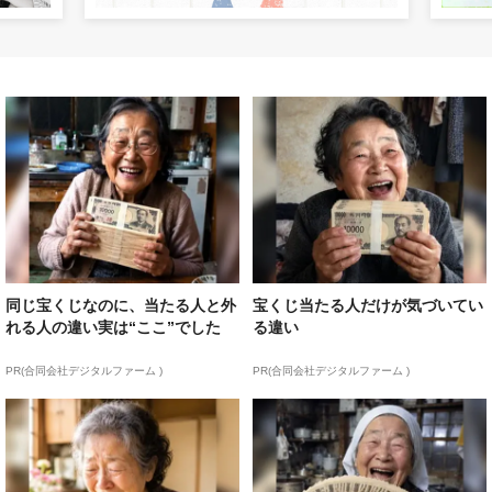
同じ宝くじなのに、当たる人と外
宝くじ当たる人だけが気づいてい
れる人の違い実は“ここ”でした
る違い
PR(合同会社デジタルファーム )
PR(合同会社デジタルファーム )