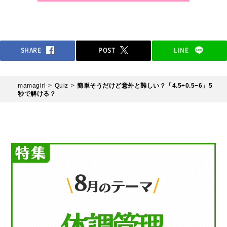
SHARE
POST
LINE
mamagirl
Quiz
簡単そうだけど意外と難しい？「4.5÷0.5−6」5
秒で解ける？