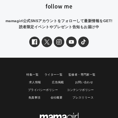
follow me
mamagirl公式SNSアカウントをフォローして最新情報をGET!
読者限定イベントやプレゼント告知もお届け中
特集一覧
ライター一覧
監修者・専門家一覧
求人情報
広告掲載
お問い合わせ
プライバシーポリシー
コンテンツポリシー
免責事項
会社概要
プレスリリース