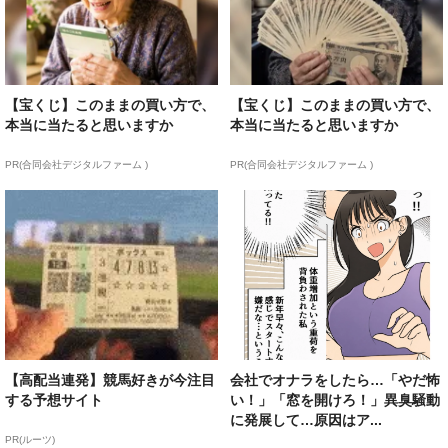
【宝くじ】このままの買い方で、
【宝くじ】このままの買い方で、
本当に当たると思いますか
本当に当たると思いますか
PR(合同会社デジタルファーム )
PR(合同会社デジタルファーム )
【高配当連発】競馬好きが今注目
会社でオナラをしたら…「やだ怖
する予想サイト
い！」「窓を開けろ！」異臭騒動
に発展して…原因はア...
PR(ルーツ)