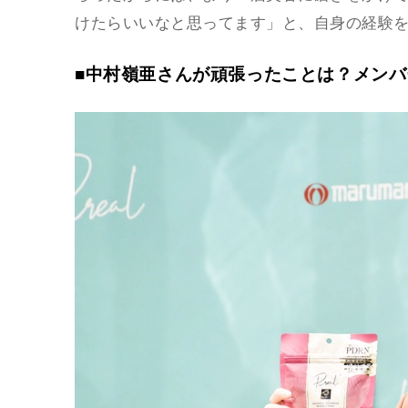
けたらいいなと思ってます」と、自身の経験
■中村嶺亜さんが頑張ったことは？メン