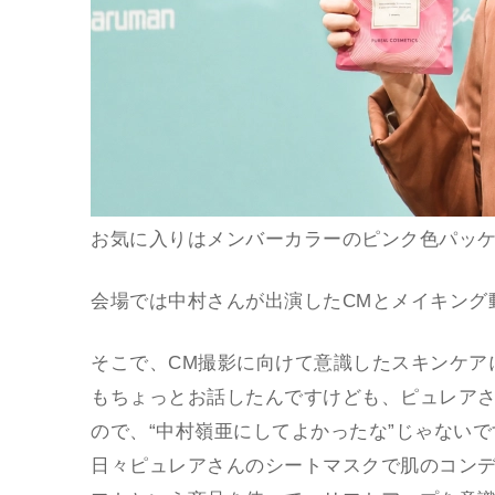
お気に入りはメンバーカラーのピンク色パッ
会場では中村さんが出演したCMとメイキング
そこで、CM撮影に向けて意識したスキンケア
もちょっとお話したんですけども、ピュレアさ
ので、“中村嶺亜にしてよかったな”じゃない
日々ピュレアさんのシートマスクで肌のコン