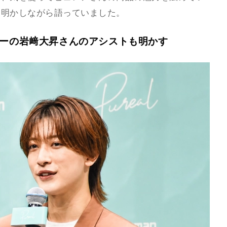
を明かしながら語っていました。
バーの岩﨑大昇さんのアシストも明かす