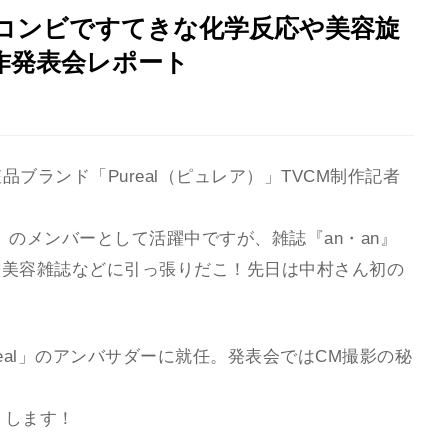
”コンビですてきな化学反応や美容旋
作発表会レポート
化粧品ブランド「Pureal（ピュレア）」TVCM制作記者
IT」のメンバーとして活躍中ですが、雑誌『an・an』
や美容雑誌などに引っ張りだこ！先日は中村さん初の
eal」のアンバサダーに就任。発表会ではCM撮影の秘
トします！