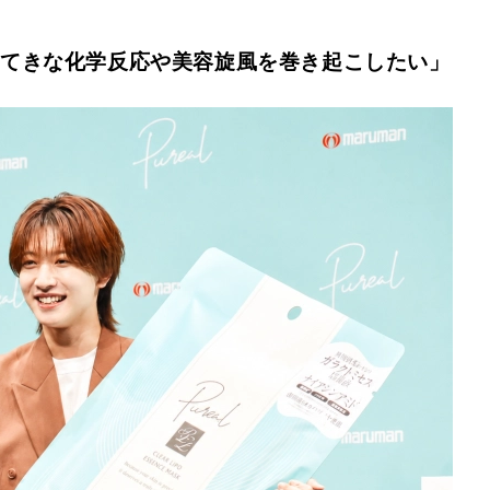
すてきな化学反応や美容旋風を巻き起こしたい」