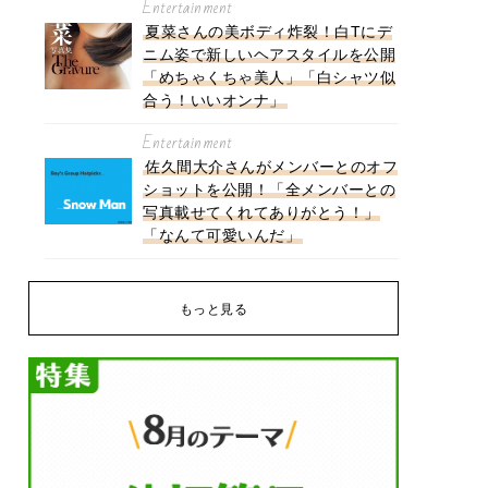
Entertainment
夏菜さんの美ボディ炸裂！白Tにデ
ニム姿で新しいヘアスタイルを公開
「めちゃくちゃ美人」「白シャツ似
合う！いいオンナ」
Entertainment
佐久間大介さんがメンバーとのオフ
ショットを公開！「全メンバーとの
写真載せてくれてありがとう！」
「なんて可愛いんだ」
もっと見る