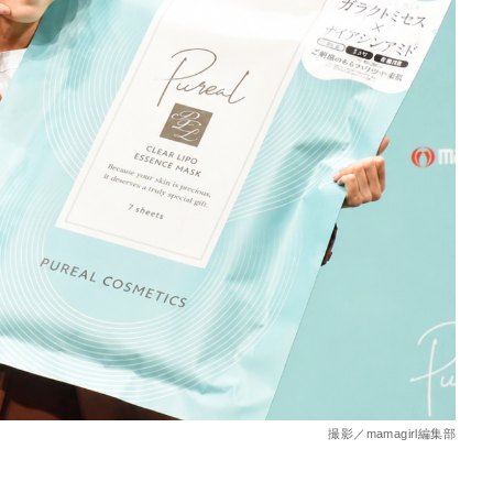
を徹底解説
撮影／mamagirl編集部