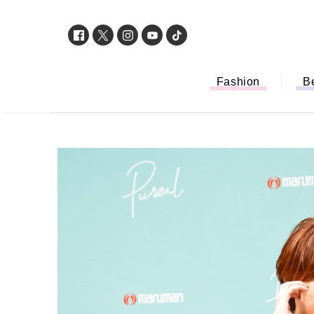
Fashion
B