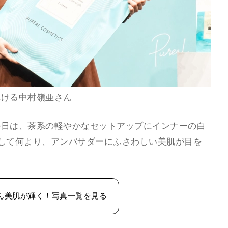
弾ける中村嶺亜さん
の日は、茶系の軽やかなセットアップにインナーの白
して何より、アンバサダーにふさわしい美肌が目を
ん美肌が輝く！写真一覧を見る