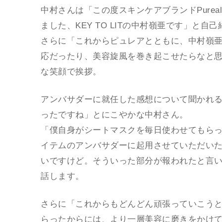
中村さんは「この度スキンケアブランドPure
ました、KEY TO LITの中村嶺亜です」と自
さらに「これからピュレアとともに、中村嶺亜
応だったり、美容旋風を巻き起こせたらなと
な笑顔で挨拶。
アンバサダーに就任した感想について聞かれ
ったですね」とにこやかな中村さん。
「僕自身がシートマスクを毎日使わせてもら
イテムのアンバサダーに起用させていただい
いですけど。そういった部分が報われたと言
話します。
さらに「これからもどんどん頑張っていこう
らったからには、より一層美容に磨きをかけ