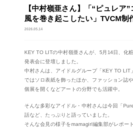
【中村嶺亜さん】「“ピュレア
風を巻き起こしたい」TVCM制
2026.05.14
KEY TO LITの中村嶺亜さんが、5月14日、
発表会に登壇しました。
中村さんは、アイドルグループ「KEY TO L
ではソロ表紙を飾ったほか、ファッション誌
個展を開くなどアートの分野でも活躍中。
そんな多彩なアイドル・中村さんは今回「Pur
話など、たっぷりと語っていました。
そんな会見の様子をmamagirl編集部がレポー