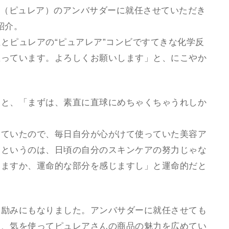
al（ピュレア）のアンバサダーに就任させていただき
己紹介。
とピュレアの“ピュアレア”コンビですてきな化学反
思っています。よろしくお願いします」と、にこやか
ると、「まずは、素直に直球にめちゃくちゃうれしか
っていたので、毎日自分が心がけて使っていた美容ア
たというのは、日頃の自分のスキンケアの努力じゃな
いますか、運命的な部分を感じますし」と運命的だと
と励みにもなりました。アンバサダーに就任させても
て、気を使ってピュレアさんの商品の魅力を広めてい