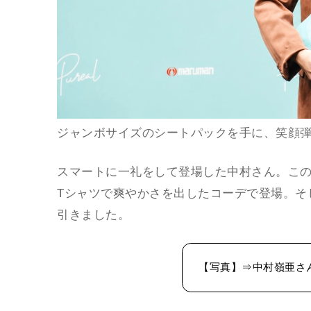
ジャンボサイズのシートパックを手に、笑顔
スマートに一礼をして登場した中村さん。こ
Tシャツで爽やかさを出したコーデで登場。そ
引きました。
【写真】⇒中村嶺亜さ