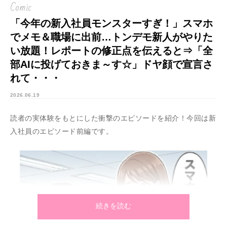
Comic
「今年の新入社員モンスターすぎ！」スマホ
でメモ＆職場に出前…トンデモ新人がやりた
い放題！レポートの修正点を伝えると⇒「全
部AIに投げておきま～す☆」ドヤ顔で宣言さ
れて・・・
2026.06.19
読者の実体験をもとにした衝撃のエピソードを紹介！今回は新
入社員のエピソード前編です。
続きを読む