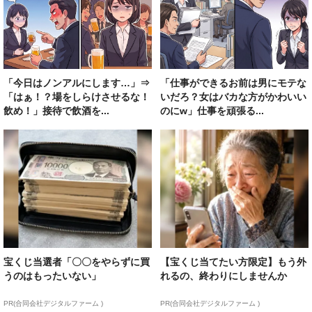
「今日はノンアルにします…」⇒
「仕事ができるお前は男にモテな
「はぁ！？場をしらけさせるな！
いだろ？女はバカな方がかわいい
飲め！」接待で飲酒を...
のにw」仕事を頑張る...
宝くじ当選者「〇〇をやらずに買
【宝くじ当てたい方限定】もう外
うのはもったいない」
れるの、終わりにしませんか
PR(合同会社デジタルファーム )
PR(合同会社デジタルファーム )