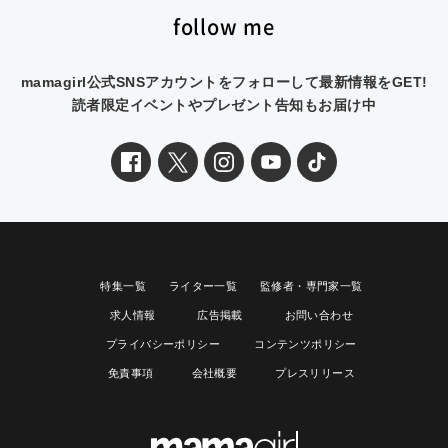
follow me
mamagirl公式SNSアカウントをフォローして最新情報をGET!
読者限定イベントやプレゼント告知もお届け中
特集一覧
ライター一覧
監修者・専門家一覧
求人情報
広告掲載
お問い合わせ
プライバシーポリシー
コンテンツポリシー
免責事項
会社概要
プレスリリース