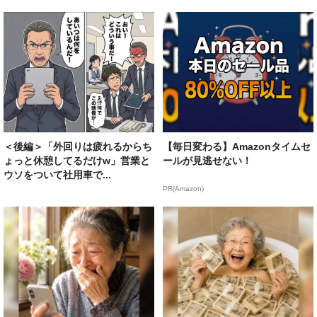
＜後編＞「外回りは疲れるからち
【毎日変わる】Amazonタイムセ
ょっと休憩してるだけw」営業と
ールが見逃せない！
ウソをついて社用車で...
PR(Amazon)