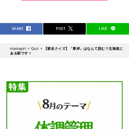
SHARE
POST
LINE
mamagirl
Quiz
【駅名クイズ】「厚岸」はなんて読む？北海道に
ある駅です！