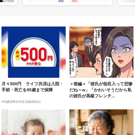
月々500円 ライフ共済は入院・
＜後編＞「彼氏が低収入って悲惨
手術・死亡を85歳まで保障
だね～w」「かわいそうだから私
の彼氏が高級フレンチ...
PR(愛知県共済生活協同組合)