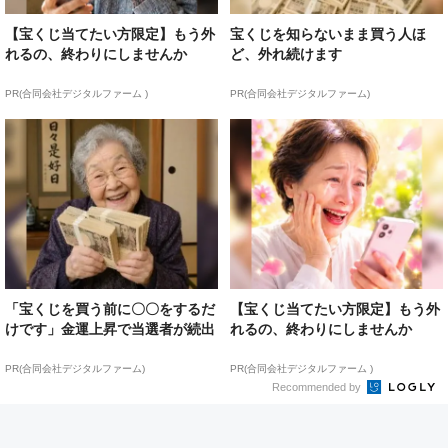
【宝くじ当てたい方限定】もう外
宝くじを知らないまま買う人ほ
れるの、終わりにしませんか
ど、外れ続けます
PR(合同会社デジタルファーム )
PR(合同会社デジタルファーム)
「宝くじを買う前に〇〇をするだ
【宝くじ当てたい方限定】もう外
けです」金運上昇で当選者が続出
れるの、終わりにしませんか
PR(合同会社デジタルファーム)
PR(合同会社デジタルファーム )
Recommended by