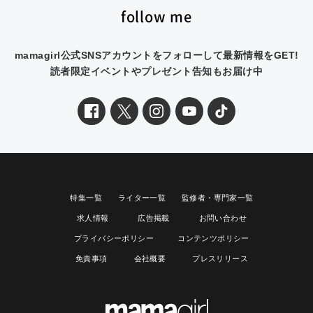
follow me
mamagirl公式SNSアカウントをフォローして最新情報をGET!
読者限定イベントやプレゼント告知もお届け中
特集一覧
ライター一覧
監修者・専門家一覧
求人情報
広告掲載
お問い合わせ
プライバシーポリシー
コンテンツポリシー
免責事項
会社概要
プレスリリース