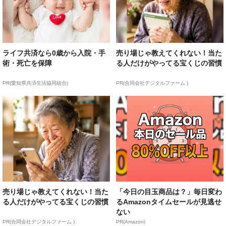
ライフ共済なら0歳から入院・手
売り場じゃ教えてくれない！当た
術・死亡を保障
る人だけがやってる宝くじの習慣
PR(愛知県共済生活協同組合)
PR(合同会社デジタルファーム )
売り場じゃ教えてくれない！当た
「今日の目玉商品は？」毎日変わ
る人だけがやってる宝くじの習慣
るAmazonタイムセールが見逃せ
ない
PR(合同会社デジタルファーム )
PR(Amazon)