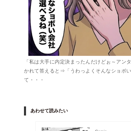
「私は大手に内定決まったんだけどぉ～アンタ
かれて答えると⇒「うわっよくそんなショボい
て・・・
あわせて読みたい