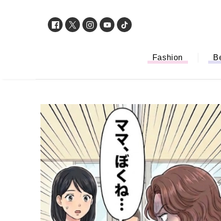
Fashion
B