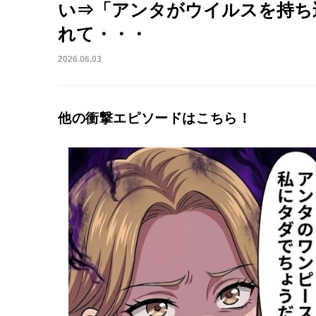
い⇒「アンタがウイルスを持ち
れて・・・
2026.06.03
他の衝撃エピソードはこちら！