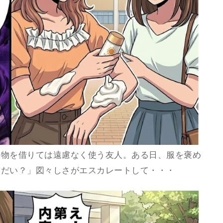
の物を借りては遠慮なく使う友人。ある日、服を褒め
うだい？」図々しさがエスカレートして・・・