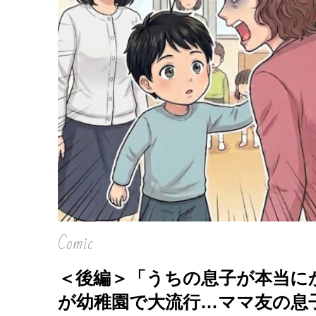
Comic
＜後編＞「うちの息子が本当に
が幼稚園で大流行…ママ友の息