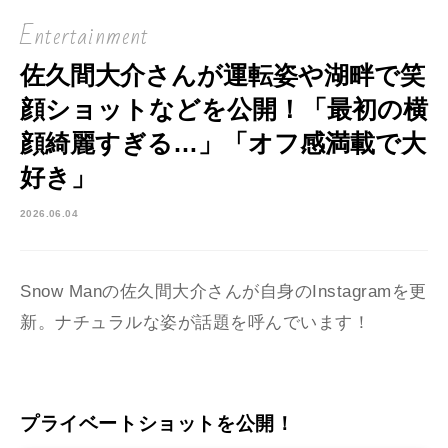
Entertainment
佐久間大介さんが運転姿や湖畔で笑
顔ショットなどを公開！「最初の横
顔綺麗すぎる…」「オフ感満載で大
好き」
2026.06.04
Snow Manの佐久間大介さんが自身のInstagramを更
新。ナチュラルな姿が話題を呼んでいます！
プライベートショットを公開！