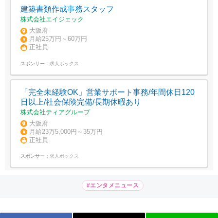
建築書類作成事務スタッフ
株式会社エイジェック
大阪府
月給25万円～60万円
正社員
スポンサー：
求人ボックス
「完全未経験OK」営業サポート事務/年間休日120
日以上/社会保険完備/長期休暇あり
株式会社ティアグループ
大阪府
月給23万5,000円～35万円
正社員
スポンサー：
求人ボックス
#エンタメニュース