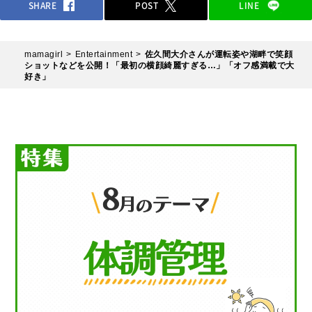
SHARE
POST
LINE
mamagirl
Entertainment
佐久間大介さんが運転姿や湖畔で笑顔
ショットなどを公開！「最初の横顔綺麗すぎる…」「オフ感満載で大
好き」