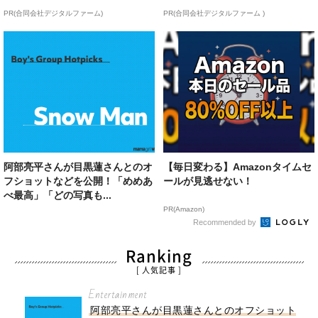
PR(合同会社デジタルファーム)
PR(合同会社デジタルファーム )
阿部亮平さんが目黒蓮さんとのオ
【毎日変わる】Amazonタイムセ
フショットなどを公開！「めめあ
ールが見逃せない！
べ最高」「どの写真も...
PR(Amazon)
Recommended by
Ranking
[ 人気記事 ]
Entertainment
阿部亮平さんが目黒蓮さんとのオフショット