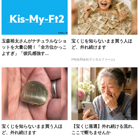
玉森裕太さんがナチュラルなショ
宝くじを知らないまま買う人ほ
ットを大量公開！「全方位かっこ
ど、外れ続けます
よすぎ」「彼氏感強す...
PR(合同会社デジタルファーム)
宝くじを知らないまま買う人ほ
【宝くじ落選】外れ続ける流れ、
ど、外れ続けます
ここで断ちませんか