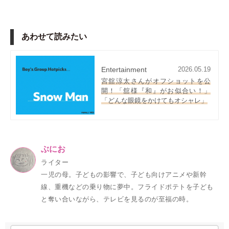
あわせて読みたい
Entertainment
2026.05.19
宮舘涼太さんがオフショットを公
開！「舘様『和』がお似合い！」
「どんな眼鏡をかけてもオシャレ」
ぶにお
ライター
一児の母。子どもの影響で、子ども向けアニメや新幹
線、重機などの乗り物に夢中。フライドポテトを子ども
と奪い合いながら、テレビを見るのが至福の時。