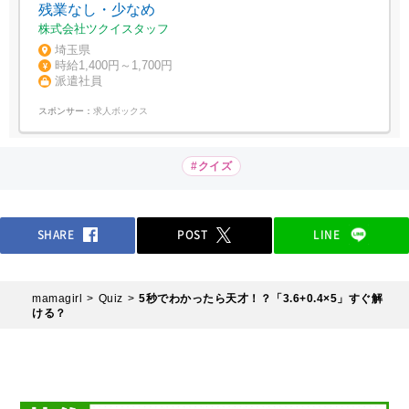
残業なし・少なめ
株式会社ツクイスタッフ
埼玉県
時給1,400円～1,700円
派遣社員
スポンサー：
求人ボックス
#クイズ
SHARE
POST
LINE
mamagirl
Quiz
5秒でわかったら天才！？「3.6+0.4×5」すぐ解
ける？