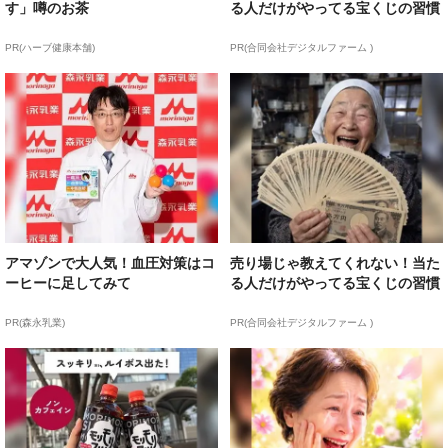
す」噂のお茶
る人だけがやってる宝くじの習慣
PR(ハーブ健康本舗)
PR(合同会社デジタルファーム )
アマゾンで大人気！血圧対策はコ
売り場じゃ教えてくれない！当た
ーヒーに足してみて
る人だけがやってる宝くじの習慣
PR(森永乳業)
PR(合同会社デジタルファーム )