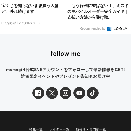
宝くじを知らないまま買う人ほ
「もう行列に並ばない！」ミスド
ど、外れ続けます
のモバイルオーダー完全ガイド｜
支払い方法から受け取...
PR(合同会社デジタルファーム)
Recommended by
follow me
mamagirl公式SNSアカウントをフォローして最新情報をGET!
読者限定イベントやプレゼント告知もお届け中
特集一覧
ライター一覧
監修者・専門家一覧