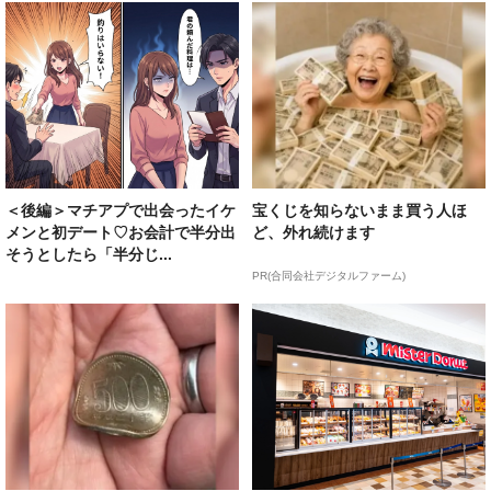
＜後編＞マチアプで出会ったイケ
宝くじを知らないまま買う人ほ
メンと初デート♡お会計で半分出
ど、外れ続けます
そうとしたら「半分じ...
PR(合同会社デジタルファーム)