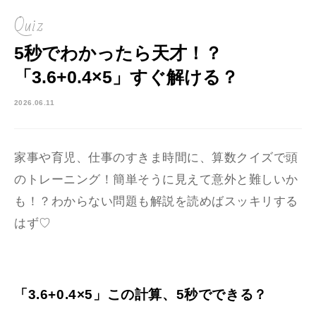
Quiz
5秒でわかったら天才！？
「3.6+0.4×5」すぐ解ける？
2026.06.11
家事や育児、仕事のすきま時間に、算数クイズで頭
のトレーニング！簡単そうに見えて意外と難しいか
も！？わからない問題も解説を読めばスッキリする
はず♡
「3.6+0.4×5」この計算、5秒でできる？