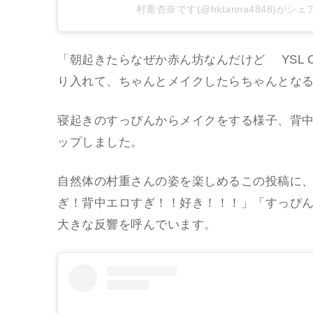
村重杏奈です(@hktanna4848)がシ
「朝起きたらなぜか赤ん坊なんだけど YSL CRY
り入れて、ちゃんとメイクしたらちゃんとな
寝起きのすっぴんからメイクをする様子、背
ップしました。
自然体の村重さんの姿を楽しめるこの投稿に
ぎ！背中エロすぎ！！好き！！！」「すっぴ
大きな反響を呼んでいます。