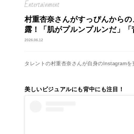
Entertainment
村重杏奈さんがすっぴんからの
露！「肌がプルンプルンだ」「
2026.06.12
タレントの村重杏奈さんが自身のInstagra
美しいビジュアルにも背中にも注目！