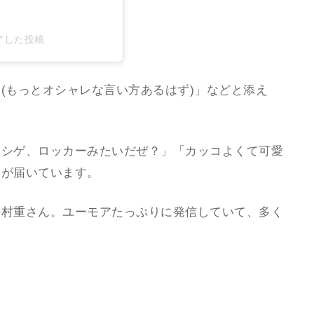
ェアした投稿
(もっとオシャレな言い方あるはず)」などと添え
「シゲ、ロッカーみたいだぜ？」「カッコよくて可愛
トが届いています。
の村重さん。ユーモアたっぷりに発信していて、多く