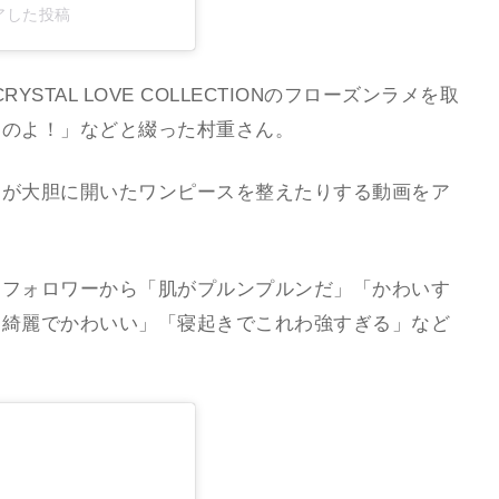
ェアした投稿
STAL LOVE COLLECTIONのフローズンラメを取
るのよ！」などと綴った村重さん。
中が大胆に開いたワンピースを整えたりする動画をア
、フォロワーから「肌がプルンプルンだ」「かわいす
ん綺麗でかわいい」「寝起きでこれわ強すぎる」など