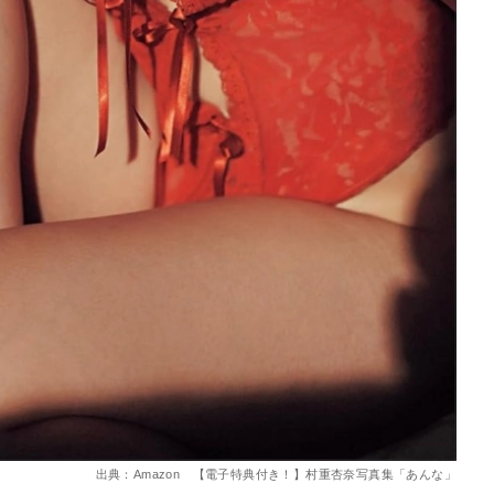
出典：Amazon 【電子特典付き！】村重杏奈写真集「あんな」