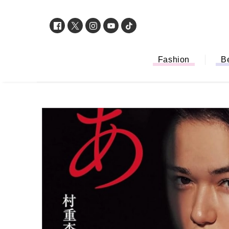
Fashion
B