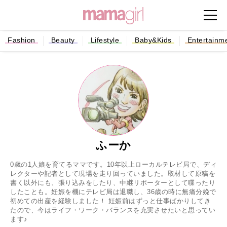
Fashion
Beauty
Lifestyle
Baby&Kids
Entertainm
ふーか
0歳の1人娘を育てるママです。10年以上ローカルテレビ局で、ディ
レクターや記者として現場を走り回っていました。取材して原稿を
書く以外にも、張り込みをしたり、中継リポーターとして喋ったり
したことも。妊娠を機にテレビ局は退職し、36歳の時に無痛分娩で
初めての出産を経験しました！ 妊娠前はずっと仕事ばかりしてき
たので、今はライフ・ワーク・バランスを充実させたいと思ってい
ます♪