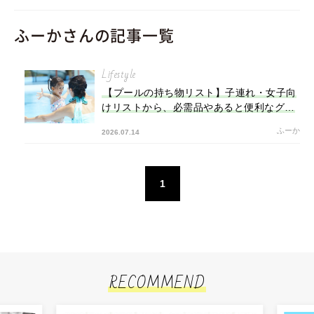
ふーかさんの記事一覧
Lifestyle
【プールの持ち物リスト】子連れ・女子向
けリストから、必需品やあると便利なグッ
ズまで
ふーか
2026.07.14
1
RECOMMEND