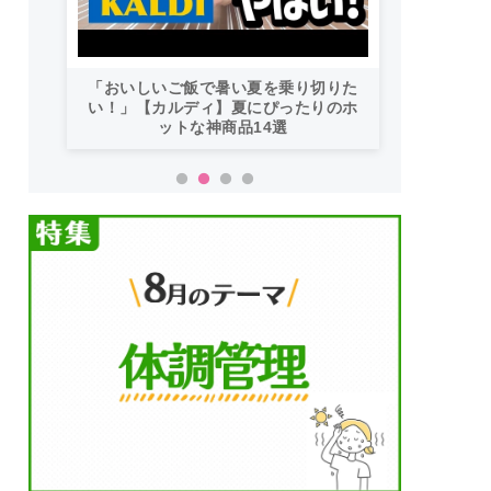
「おいしいご飯で暑い夏を乗り切りた
い！」【カルディ】夏にぴったりのホ
ットな神商品14選