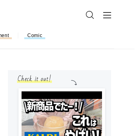
ment
Comic
Check it out!
小学生
簡単