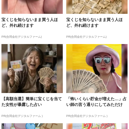
宝くじを知らないまま買う人ほ
宝くじを知らないまま買う人ほ
ど、外れ続けます
ど、外れ続けます
PR(合同会社デジタルファーム)
PR(合同会社デジタルファーム)
【高額当選】簡単に宝くじを当て
「怖いくらい貯金が増えた…」占
た女性が暴露した占い
い師の言う通りにしてみただけ
PR(合同会社デジタルファーム )
PR(合同会社デジタルファーム )