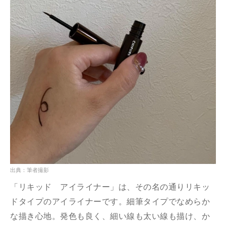
出典：筆者撮影
「リキッド アイライナー」は、その名の通りリキッ
ドタイプのアイライナーです。細筆タイプでなめらか
な描き心地。発色も良く、細い線も太い線も描け、か