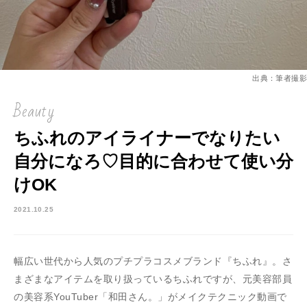
出典：筆者撮影
Beauty
ちふれのアイライナーでなりたい
自分になろ♡目的に合わせて使い分
けOK
2021.10.25
幅広い世代から人気のプチプラコスメブランド『ちふれ』。さ
まざまなアイテムを取り扱っているちふれですが、元美容部員
の美容系YouTuber「和田さん。」がメイクテクニック動画で