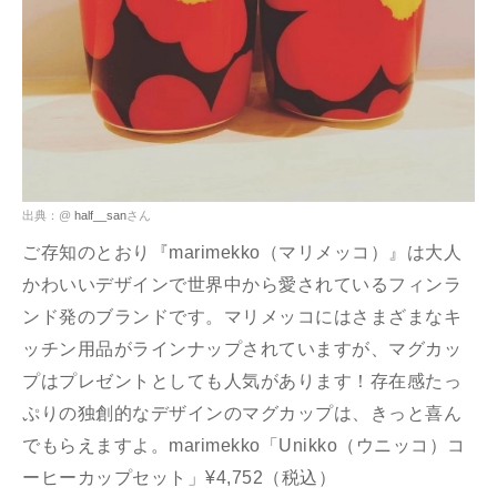
出典：@
half__san
さん
ご存知のとおり『marimekko（マリメッコ）』は大人
かわいいデザインで世界中から愛されているフィンラ
ンド発のブランドです。マリメッコにはさまざまなキ
ッチン用品がラインナップされていますが、マグカッ
プはプレゼントとしても人気があります！存在感たっ
ぷりの独創的なデザインのマグカップは、きっと喜ん
でもらえますよ。marimekko「Unikko（ウニッコ）コ
ーヒーカップセット」¥4,752（税込）