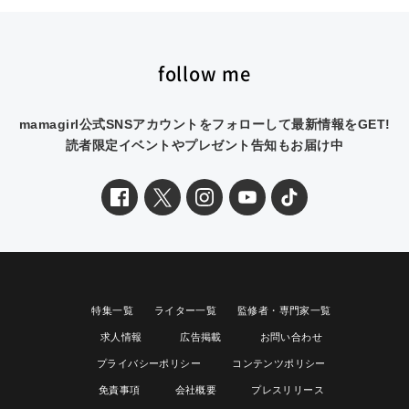
follow me
mamagirl公式SNSアカウントをフォローして最新情報をGET!
読者限定イベントやプレゼント告知もお届け中
特集一覧
ライター一覧
監修者・専門家一覧
求人情報
広告掲載
お問い合わせ
プライバシーポリシー
コンテンツポリシー
免責事項
会社概要
プレスリリース