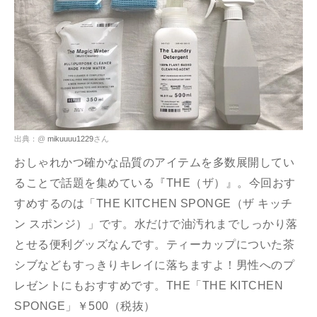
出典：@
mikuuuu1229
さん
おしゃれかつ確かな品質のアイテムを多数展開してい
ることで話題を集めている『THE（ザ）』。今回おす
すめするのは「THE KITCHEN SPONGE（ザ キッチ
ン スポンジ）」です。水だけで油汚れまでしっかり落
とせる便利グッズなんです。ティーカップについた茶
シブなどもすっきりキレイに落ちますよ！男性へのプ
レゼントにもおすすめです。THE「THE KITCHEN
SPONGE」￥500（税抜）