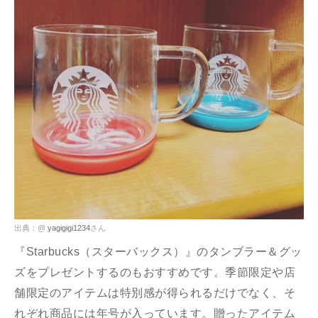
出典：@
yagigigi1234
さん
『Starbucks（スターバックス）』のタンブラー＆グッ
ズをプレゼントするのもおすすめです。季節限定や店
舗限定のアイテムは特別感が得られるだけでなく、そ
れぞれ商品には年号が入っています。贈ったアイテム