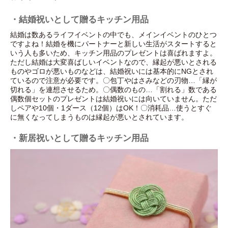
・結婚祝いとして贈るキッチン用品
結婚は数あるライフイベントの中でも、メインイベントのひとつ
ですよね！結婚を機にパートナーと新しい生活がスタートすると
いう人も多いため、キッチン用品のプレゼントは喜ばれますよ。
ただし結婚は大変喜ばしいイベントなので、縁起が悪いとされる
ものやゴロが悪いものなどは、結婚祝いには基本的にNGとされ
ているので注意が必要です。〇包丁やはさみなどの刃物…「縁が
切れる」を連想させるため。〇偶数のもの…「割れる」数である
偶数個セットのプレゼントは結婚祝いには向いていません。ただ
しペアや10個・1ダース（12個）はOK！〇消耗品…使うとすぐ
に無くなってしまうものは縁起が悪いとされています。
・新居祝いとして贈るキッチン用品