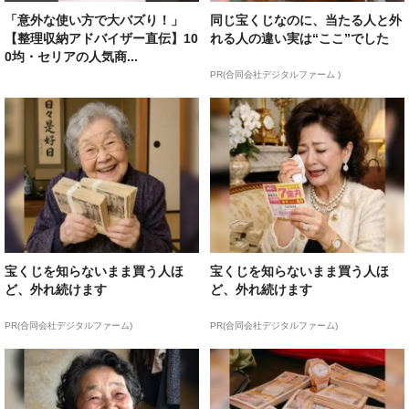
「意外な使い方で大バズり！」
同じ宝くじなのに、当たる人と外
【整理収納アドバイザー直伝】10
れる人の違い実は“ここ”でした
0均・セリアの人気商...
PR(合同会社デジタルファーム )
宝くじを知らないまま買う人ほ
宝くじを知らないまま買う人ほ
ど、外れ続けます
ど、外れ続けます
PR(合同会社デジタルファーム)
PR(合同会社デジタルファーム)