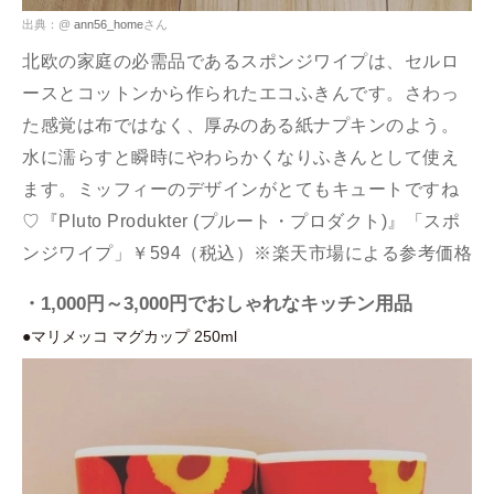
出典：@
ann56_home
さん
北欧の家庭の必需品であるスポンジワイプは、セルロ
ースとコットンから作られたエコふきんです。さわっ
た感覚は布ではなく、厚みのある紙ナプキンのよう。
水に濡らすと瞬時にやわらかくなりふきんとして使え
ます。ミッフィーのデザインがとてもキュートですね
♡『Pluto Produkter (プルート・プロダクト)』「スポ
ンジワイプ」￥594（税込）※楽天市場による参考価格
・1,000円～3,000円でおしゃれなキッチン用品
●マリメッコ マグカップ 250ml