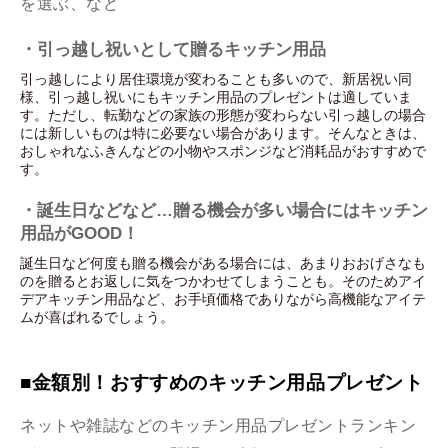
を選ぶ、など
・引っ越し祝いとして贈るキッチン用品
引っ越しにより居住環境が変わることも多いので、新居祝い同
様、引っ越し祝いにもキッチン用品のプレゼントは適していま
す。ただし、転勤などの家族の形態が変わらない引っ越しの場合
には新しいものは特に必要ない場合があります。そんなときは、
おしゃれなふきんなどの小物やスポンジなど消耗品がおすすめで
す。
・誕生日などなど…贈る機会が多い場合にはキッチン
用品がGOOD！
誕生日など何度も贈る機会がある場合には、あまりおおげさなも
のを贈るとお返しに気をつかわせてしまうことも。そのためアイ
デアキッチン用品など、お手頃価格でありながら高機能なアイテ
ムが喜ばれるでしょう。
■金額別！おすすめのキッチン用品プレゼント
ネットや雑誌などのキッチン用品プレゼントランキン