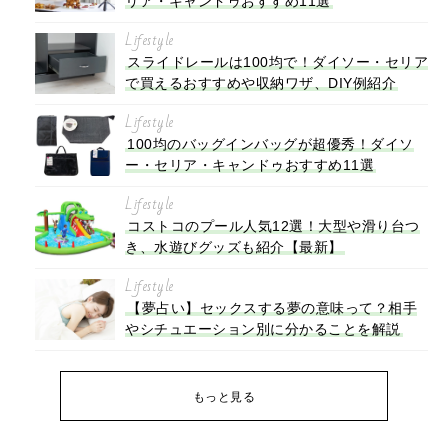
リア・キャンドゥおすすめ11選
Lifestyle
スライドレールは100均で！ダイソー・セリア
で買えるおすすめや収納ワザ、DIY例紹介
Lifestyle
100均のバッグインバッグが超優秀！ダイソ
ー・セリア・キャンドゥおすすめ11選
Lifestyle
コストコのプール人気12選！大型や滑り台つ
き、水遊びグッズも紹介【最新】
Lifestyle
【夢占い】セックスする夢の意味って？相手
やシチュエーション別に分かることを解説
もっと見る