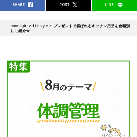
SHARE
POST
LINE
mamagirl
Lifestyle
プレゼントで喜ばれるキッチン用品を金額別
にご紹介☆