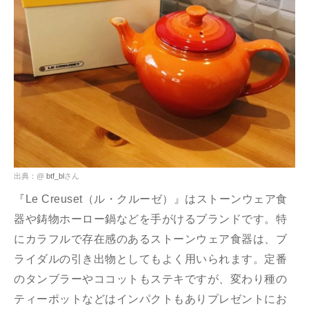
出典：@
btf_bl
さん
『Le Creuset（ル・クルーゼ）』はストーンウェア食
器や鋳物ホーロー鍋などを手がけるブランドです。特
にカラフルで存在感のあるストーンウェア食器は、ブ
ライダルの引き出物としてもよく用いられます。定番
のタンブラーやココットもステキですが、変わり種の
ティーポットなどはインパクトもありプレゼントにお