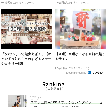
PR(合同会社デジタルファーム )
PR(合同会社デジタルファーム )
「かわいくって超実力派！」【キ
【当選】金運が上がる直前に起こ
ャンドゥ】おしゃれすぎるステー
るサイン
ショナリー8選
PR(合同会社デジタルファーム )
Recommended by
Ranking
[ 人気記事 ]
Lifestyle
スマホ三脚も100均でよくない？ダイソー・セ