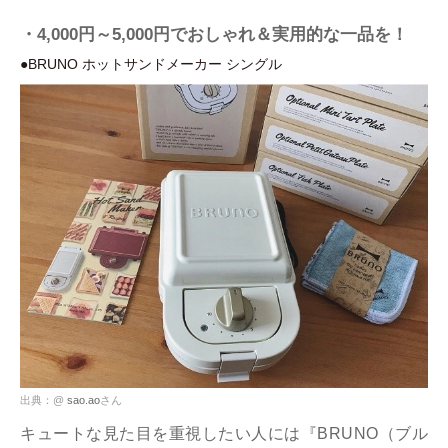
・4,000円～5,000円でおしゃれ＆実用的な一品を！
●BRUNO ホットサンドメーカー シングル
出典：@
sao.ao
さん
キュートな見た目を重視したい人には『BRUNO（ブル