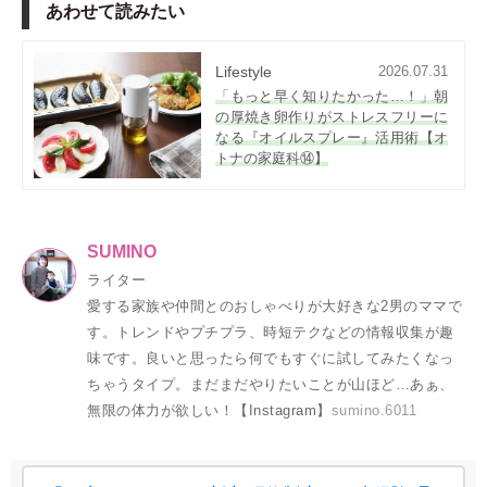
あわせて読みたい
Lifestyle
2026.07.31
「もっと早く知りたかった…！」朝
の厚焼き卵作りがストレスフリーに
なる『オイルスプレー』活用術【オ
トナの家庭科⑭】
SUMINO
ライター
愛する家族や仲間とのおしゃべりが大好きな2男のママで
す。トレンドやプチプラ、時短テクなどの情報収集が趣
味です。良いと思ったら何でもすぐに試してみたくなっ
ちゃうタイプ。まだまだやりたいことが山ほど…あぁ、
無限の体力が欲しい！【Instagram】
sumino.6011