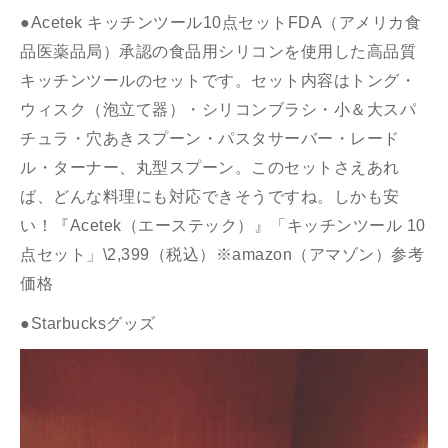
●Acetek キッチンツール10点セットFDA（アメリカ食
品医薬品局）承認の食品用シリコンを使用した高品質
キッチンツールのセットです。セット内容はトング・
ウィスク（泡立て器）・シリコンブラシ・小＆大スパ
チュラ・穴あきスプーン・パスタサーバー・レード
ル・ターナー、丸型スプーン。このセットさえあれ
ば、どんな料理にも対応できそうですね。しかも安
い！『Acetek（エーステック）』「キッチンツール 10
点セット」\2,399（税込）※amazon（アマゾン）参考
価格
●Starbucksグッズ