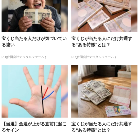
宝くじ当たる人だけが気づいてい
宝くじが当たる人にだけ共通す
る違い
る“ある特徴”とは？
PR(合同会社デジタルファーム )
PR(合同会社デジタルファーム )
【当選】金運が上がる直前に起こ
宝くじが当たる人にだけ共通す
るサイン
る“ある特徴”とは？