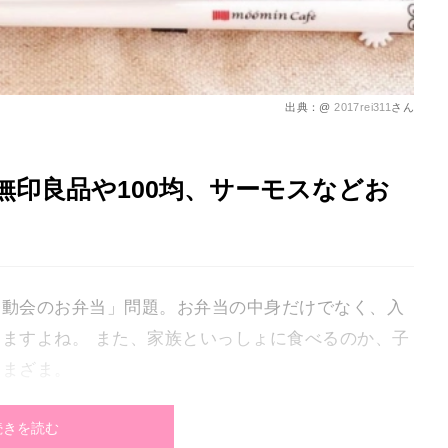
出典：@
2017rei311
さん
印良品や100均、サーモスなどお
運動会のお弁当」問題。お弁当の中身だけでなく、入
ますよね。 また、家族といっしょに食べるのか、子
さまざま。
！種類やブランドなどお弁当箱選びのポイントをチェ
続きを読む