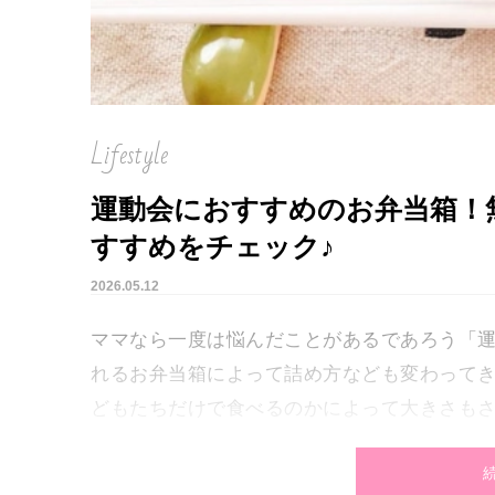
Lifestyle
運動会におすすめのお弁当箱！無
すすめをチェック♪
2026.05.12
ママなら一度は悩んだことがあるであろう「
れるお弁当箱によって詰め方なども変わってき
どもたちだけで食べるのかによって大きさも
今回は、そんな気になるお弁当箱事情に注目
ックしていきましょう。