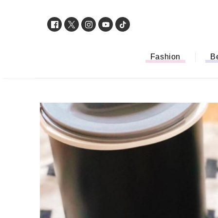
Fashion
B