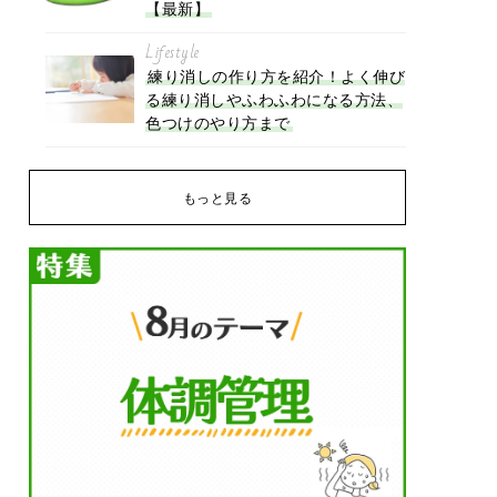
【最新】
Lifestyle
練り消しの作り方を紹介！よく伸び
る練り消しやふわふわになる方法、
色つけのやり方まで
もっと見る