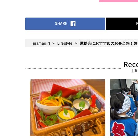
SHARE
mamagirl
Lifestyle
運動会におすすめのお弁当箱！無
Re
[ 