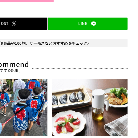
POST
LINE
印良品や100均、サーモスなどおすすめをチェック♪
commend
おすすめ記事 ]