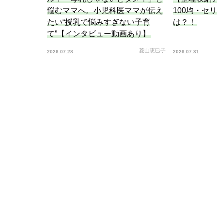
悩むママへ。小児科医ママが伝え
100均・セ
たい“授乳で悩みすぎない子育
は？！
て”【インタビュー動画あり】
菱山恵巳子
2026.07.28
2026.07.31