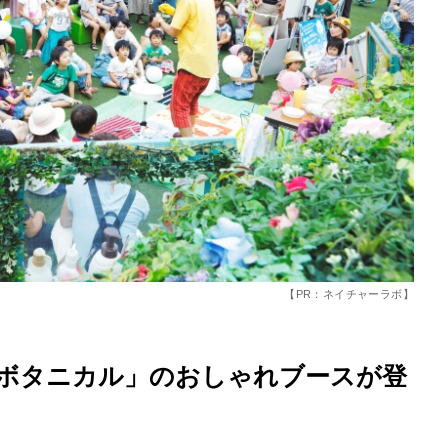
底解説
今日の星占い
【PR：ネイチャーラボ】
ボタニカル」のおしゃれブースが登