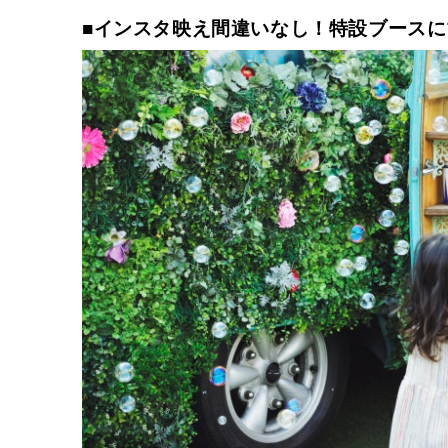
■インスタ映え間違いなし！特設ブース