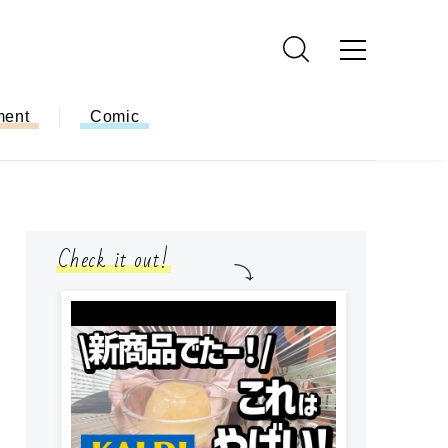
ment
Comic
Check it out!
小学生
簡単