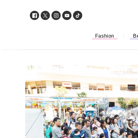
Fashion
B
「もう行列に並ば
バイルオーダー完
法から受け取り方