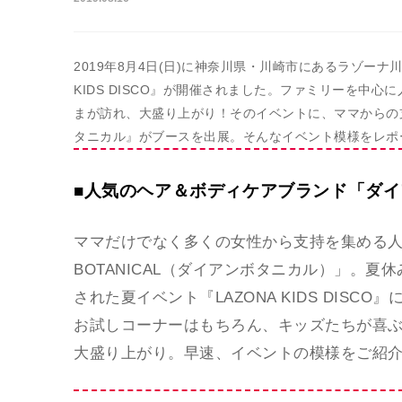
2019年8月4日(日)に神奈川県・川崎市にあるラゾーナ
KIDS DISCO』が開催されました。ファミリーを中
まが訪れ、大盛り上がり！そのイベントに、ママからの
タニカル』がブースを出展。そんなイベント模様をレポ
■人気のヘア＆ボディケアブランド「ダ
ママだけでなく多くの女性から支持を集める人気
BOTANICAL（ダイアンボタニカル）」。夏
された夏イベント『LAZONA KIDS DIS
お試しコーナーはもちろん、キッズたちが喜
大盛り上がり。早速、イベントの模様をご紹