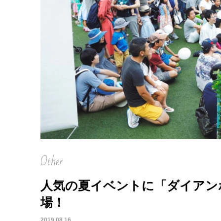
を徹
Other
人気の夏イベントに「ダイアン
場！
2019.08.16