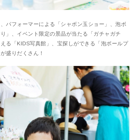
は、パフォーマーによる「シャボン玉ショー」、泡ボ
作り」、イベント限定の景品が当たる「ガチャガチ
える「KIDS写真館」、宝探しができる「泡ボールプ
ツが盛りだくさん！