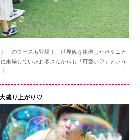
ル）」のブースも登場！ 世界観を体現したボタニカ
姿に来場していたお客さんからも「可愛い♡」という
た！
で大盛り上がり♡