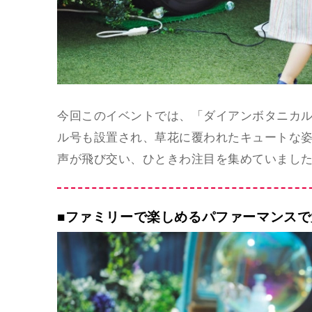
今回このイベントでは、「ダイアンボタニカ
ル号も設置され、草花に覆われたキュートな
声が飛び交い、ひときわ注目を集めていまし
■ファミリーで楽しめるパファーマンス