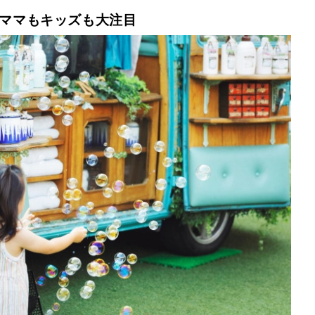
にママもキッズも大注目