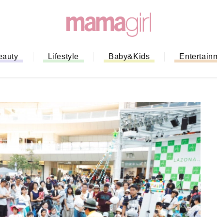
eauty
Lifestyle
Baby&Kids
Entertain
ない！」ミスドのモ
全ガイド｜支払い方
までネットオーダー