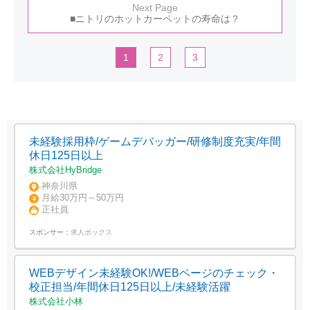
Next Page
■ニトリのホットカーペットの寿命は？
1
2
3
未経験採用枠/ゲームデバッガー/研修制度充実/年間
休日125日以上
株式会社HyBridge
神奈川県
月給30万円～50万円
正社員
スポンサー：
求人ボックス
WEBデザイン未経験OK!/WEBページのチェック・
校正担当/年間休日125日以上/未経験活躍
株式会社小林