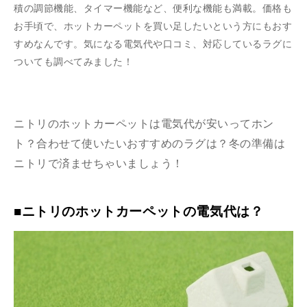
積の調節機能、タイマー機能など、便利な機能も満載。価格も
お手頃で、ホットカーペットを買い足したいという方にもおす
すめなんです。気になる電気代や口コミ、対応しているラグに
ついても調べてみました！
ニトリのホットカーペットは電気代が安いってホン
ト？合わせて使いたいおすすめのラグは？冬の準備は
ニトリで済ませちゃいましょう！
■ニトリのホットカーペットの電気代は？