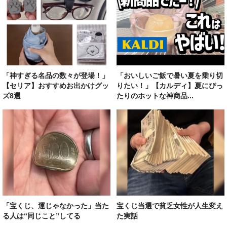
「神すぎる名品の数々が登場！」
「おいしいご飯で暑い夏を乗り切
【セリア】おすすめお出かけグッ
りたい！」【カルディ】夏にぴっ
ズ8選
たりのホットな神商品...
「宝くじ、運じゃなかった」当た
宝くじ当選で貧乏女性が人生変え
る人は“同じこと”してる
た実話