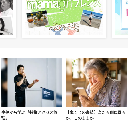
事例から学ぶ『特権アクセス管
【宝くじの裏技】当たる側に回る
理』
か、このままか