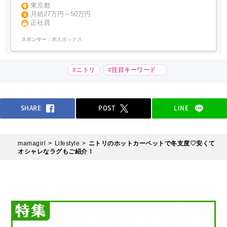
東京都
月給27万円～50万円
正社員
スポンサー：
求人ボックス
#ニトリ
#注目キーワード
SHARE
POST
LINE
mamagirl
Lifestyle
ニトリのホットカーペットで冬支度♡安くて
オシャレなラグもご紹介！