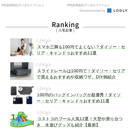
PR(合同会社デジタルファーム )
PR(合同会社デジタルファーム )
Recommended by
Ranking
[ 人気記事 ]
Lifestyle
スマホ三脚も100均でよくない？ダイソー・セ
リア・キャンドゥおすすめ11選
Lifestyle
スライドレールは100均で！ダイソー・セリア
で買えるおすすめや収納ワザ、DIY例紹介
Lifestyle
100均のバッグインバッグが超優秀！ダイソ
ー・セリア・キャンドゥおすすめ11選
Lifestyle
コストコのプール人気12選！大型や滑り台つ
き、水遊びグッズも紹介【最新】