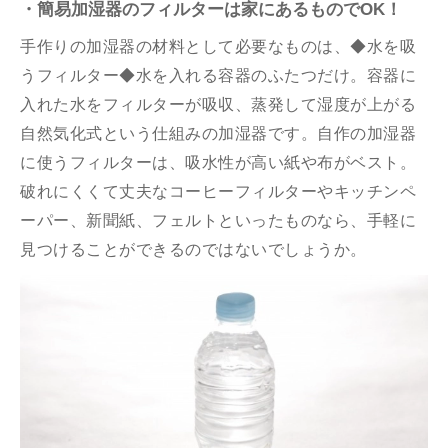
・簡易加湿器のフィルターは家にあるものでOK！
手作りの加湿器の材料として必要なものは、◆水を吸
うフィルター◆水を入れる容器のふたつだけ。容器に
入れた水をフィルターが吸収、蒸発して湿度が上がる
自然気化式という仕組みの加湿器です。自作の加湿器
に使うフィルターは、吸水性が高い紙や布がベスト。
破れにくくて丈夫なコーヒーフィルターやキッチンペ
ーパー、新聞紙、フェルトといったものなら、手軽に
見つけることができるのではないでしょうか。