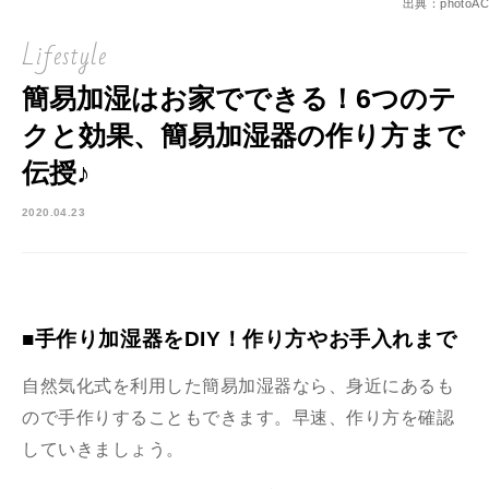
出典：photoAC
Lifestyle
簡易加湿はお家でできる！6つのテ
クと効果、簡易加湿器の作り方まで
伝授♪
2020.04.23
■手作り加湿器をDIY！作り方やお手入れまで
自然気化式を利用した簡易加湿器なら、身近にあるも
ので手作りすることもできます。早速、作り方を確認
していきましょう。