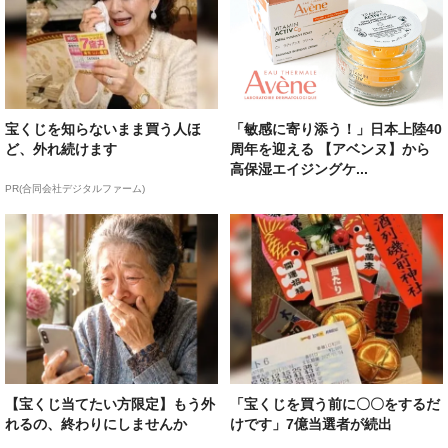
宝くじを知らないまま買う人ほ
「敏感に寄り添う！」日本上陸40
ど、外れ続けます
周年を迎える 【アベンヌ】から
高保湿エイジングケ...
PR(合同会社デジタルファーム)
【宝くじ当てたい方限定】もう外
「宝くじを買う前に〇〇をするだ
れるの、終わりにしませんか
けです」7億当選者が続出