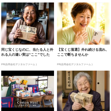
同じ宝くじなのに、当たる人と外
【宝くじ落選】外れ続ける流れ、
れる人の違い実は“ここ”でした
ここで断ちませんか
PR(合同会社デジタルファーム )
PR(合同会社デジタルファーム )