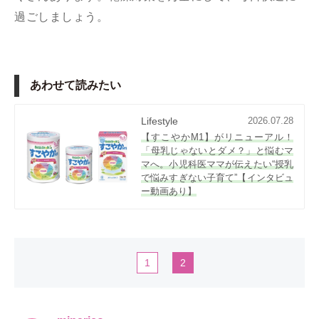
過ごしましょう。
あわせて読みたい
Lifestyle
2026.07.28
【すこやかM1】がリニューアル！
「母乳じゃないとダメ？」と悩むマ
マへ。小児科医ママが伝えたい“授乳
で悩みすぎない子育て”【インタビュ
ー動画あり】
1
2