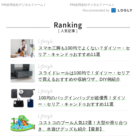
PR(合同会社デジタルファーム )
PR(合同会社デジタルファーム )
Recommended by
Ranking
[ 人気記事 ]
Lifestyle
スマホ三脚も100均でよくない？ダイソー・セ
リア・キャンドゥおすすめ11選
Lifestyle
スライドレールは100均で！ダイソー・セリア
で買えるおすすめや収納ワザ、DIY例紹介
Lifestyle
100均のバッグインバッグが超優秀！ダイソ
ー・セリア・キャンドゥおすすめ11選
Lifestyle
コストコのプール人気12選！大型や滑り台つ
き、水遊びグッズも紹介【最新】