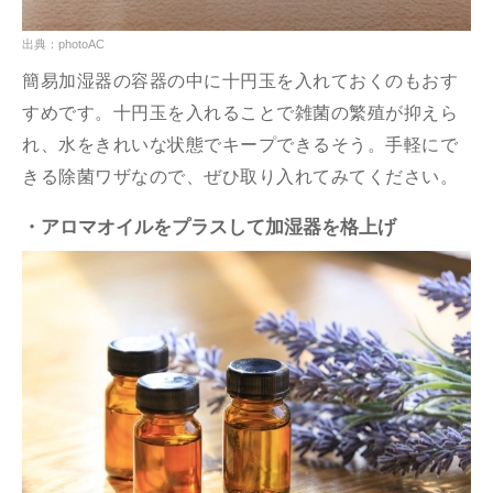
出典：photoAC
簡易加湿器の容器の中に十円玉を入れておくのもおす
すめです。十円玉を入れることで雑菌の繁殖が抑えら
れ、水をきれいな状態でキープできるそう。手軽にで
きる除菌ワザなので、ぜひ取り入れてみてください。
・アロマオイルをプラスして加湿器を格上げ