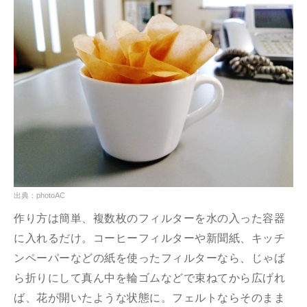
出典：photoAC
作り方は簡単、複数枚のフィルターを水の入った容器
に入れるだけ。コーヒーフィルターや新聞紙、キッチ
ンペーパーなどの紙を使ったフィルターなら、じゃば
ら折りにして真ん中を輪ゴムなどで束ねてから広げれ
ば、花が開いたような状態に。フェルトならそのまま