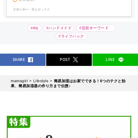
スポンサー：
求人ボックス
#diy
#ハンドメイド
#注目キーワード
#ライフハック
SHARE
POST
LINE
mamagirl
Lifestyle
簡易加湿はお家でできる！6つのテクと効
果、簡易加湿器の作り方まで伝授♪