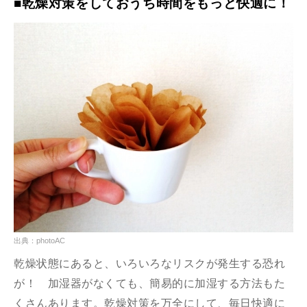
■乾燥対策をしておうち時間をもっと快適に！
出典：photoAC
乾燥状態にあると、いろいろなリスクが発生する恐れ
が！ 加湿器がなくても、簡易的に加湿する方法もた
くさんあります。乾燥対策を万全にして、毎日快適に