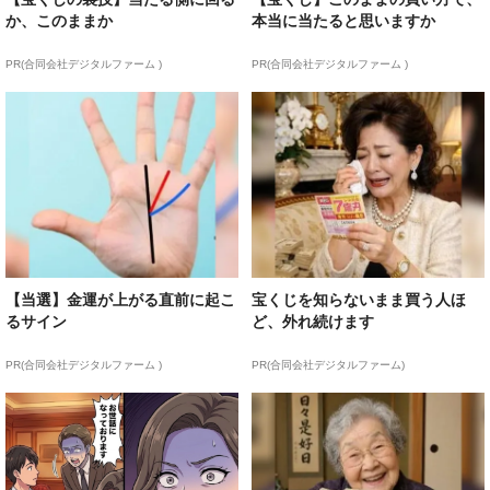
か、このままか
本当に当たると思いますか
PR(合同会社デジタルファーム )
PR(合同会社デジタルファーム )
【当選】金運が上がる直前に起こ
宝くじを知らないまま買う人ほ
るサイン
ど、外れ続けます
PR(合同会社デジタルファーム )
PR(合同会社デジタルファーム)