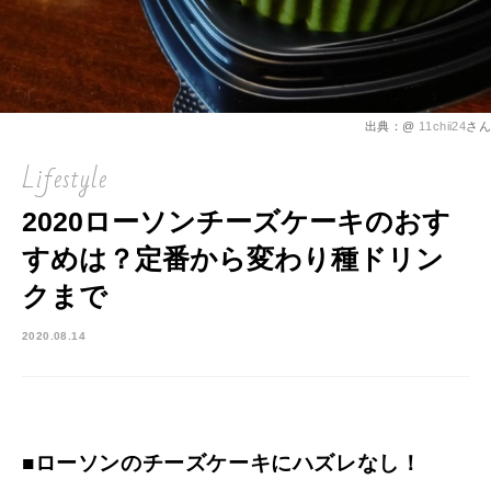
出典：@
11chii24
さん
Lifestyle
2020ローソンチーズケーキのおす
すめは？定番から変わり種ドリン
クまで
2020.08.14
■ローソンのチーズケーキにハズレなし！