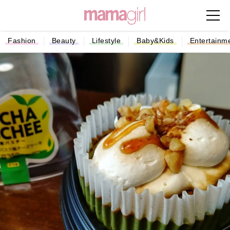
Fashion
Beauty
Lifestyle
Baby&Kids
Entertainm