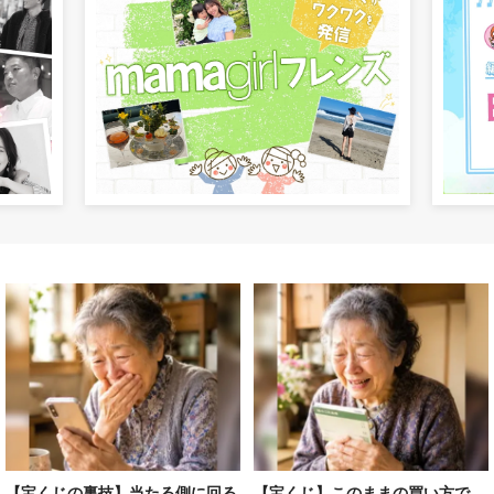
【宝くじの裏技】当たる側に回る
【宝くじ】このままの買い方で、