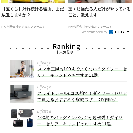
【宝くじ】外れ続ける理由、まだ
宝くじ当たる人だけがやっている
放置しますか？
こと、教えます
PR(合同会社デジタルファーム )
PR(合同会社デジタルファーム )
Recommended by
Ranking
[ 人気記事 ]
Lifestyle
スマホ三脚も100均でよくない？ダイソー・セ
リア・キャンドゥおすすめ11選
Lifestyle
スライドレールは100均で！ダイソー・セリア
で買えるおすすめや収納ワザ、DIY例紹介
Lifestyle
100均のバッグインバッグが超優秀！ダイソ
ー・セリア・キャンドゥおすすめ11選