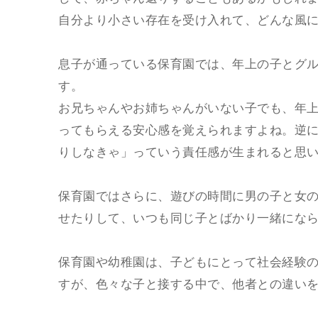
自分より小さい存在を受け入れて、どんな風
息子が通っている保育園では、年上の子とグ
す。
お兄ちゃんやお姉ちゃんがいない子でも、年
ってもらえる安心感を覚えられますよね。逆
りしなきゃ」っていう責任感が生まれると思
保育園ではさらに、遊びの時間に男の子と女
せたりして、いつも同じ子とばかり一緒にな
保育園や幼稚園は、子どもにとって社会経験
すが、色々な子と接する中で、他者との違い