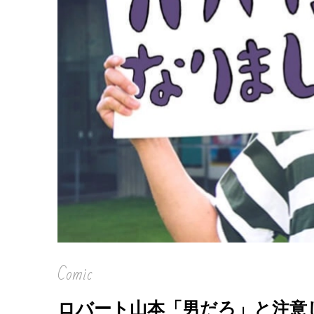
Comic
ロバート山本「男だろ」と注意