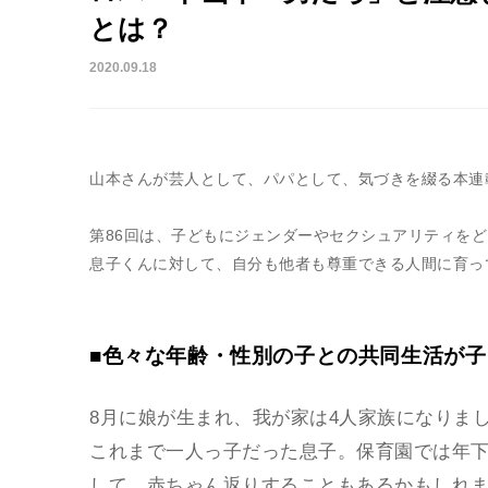
とは？
2020.09.18
山本さんが芸人として、パパとして、気づきを綴る本連
第86回は、子どもにジェンダーやセクシュアリティを
息子くんに対して、自分も他者も尊重できる人間に育っ
■色々な年齢・性別の子との共同生活が
8月に娘が生まれ、我が家は4人家族になりま
これまで一人っ子だった息子。保育園では年
して、赤ちゃん返りすることもあるかもしれ