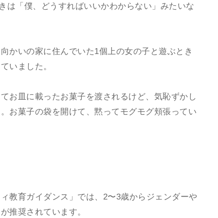
ときは「僕、どうすればいいかわからない」みたいな
向かいの家に住んでいた1個上の女の子と遊ぶとき
していました。
んてお皿に載ったお菓子を渡されるけど、気恥ずかし
た。お菓子の袋を開けて、黙ってモグモグ頬張ってい
ィ教育ガイダンス」では、2〜3歳からジェンダーや
とが推奨されています。