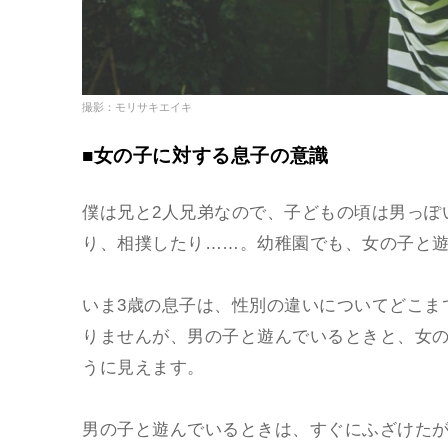
撮影：モリサキエイキ
■女の子に対する息子の意識
僕は兄と2人兄弟なので、子どもの頃は男っぽ
り、相撲したり……。幼稚園でも、女の子と
いま3歳の息子は、性別の違いについてどこま
りませんが、男の子と遊んでいるときと、女
うに見えます。
男の子と遊んでいるときは、すぐにふざけた