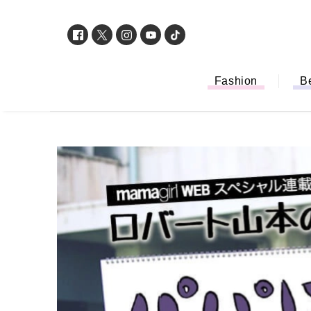
Fashion
B