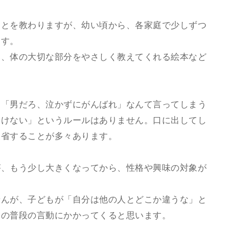
ことを教わりますが、幼い頃から、各家庭で少しずつ
ます。
い、体の大切な部分をやさしく教えてくれる絵本など
」「男だろ、泣かずにがんばれ」なんて言ってしまう
いけない」というルールはありません。口に出してし
反省することが多々あります。
が、もう少し大きくなってから、性格や興味の対象が
せんが、子どもが「自分は他の人とどこか違うな」と
親の普段の言動にかかってくると思います。