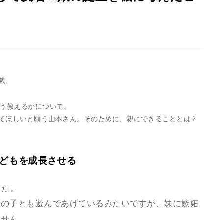
載。
どう教えるかについて。
てほしいと願う山本さん。そのために、親にできることとは？
子どもを成長させる
した。
下の子とも遊んであげているみたいですが、妹に嫉妬
ません。