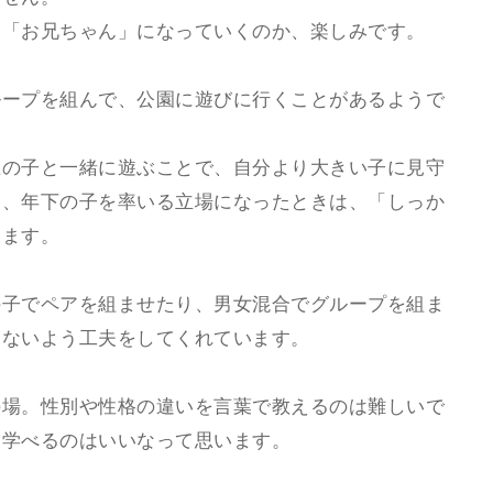
に「お兄ちゃん」になっていくのか、楽しみです。
ループを組んで、公園に遊びに行くことがあるようで
上の子と一緒に遊ぶことで、自分より大きい子に見守
に、年下の子を率いる立場になったときは、「しっか
います。
の子でペアを組ませたり、男女混合でグループを組ま
らないよう工夫をしてくれています。
の場。性別や性格の違いを言葉で教えるのは難しいで
を学べるのはいいなって思います。