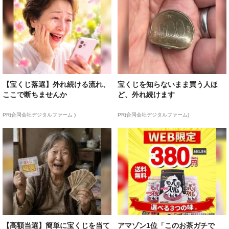
【宝くじ落選】外れ続ける流れ、
宝くじを知らないまま買う人ほ
ここで断ちませんか
ど、外れ続けます
PR(合同会社デジタルファーム )
PR(合同会社デジタルファーム)
【高額当選】簡単に宝くじを当て
アマゾン1位「このお茶ガチで