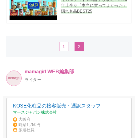
年上半期「本当に買ってよかった」
隠れ名品BEST25
1
2
mamagirl WEB編集部
ライター
KOSE化粧品の接客販売・通訳スタッフ
マースジャパン株式会社
大阪府
時給1,750円
派遣社員