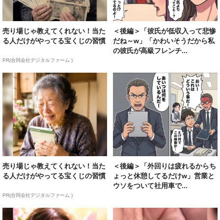
売り場じゃ教えてくれない！当た
＜後編＞「彼氏が低収入って悲惨
る人だけがやってる宝くじの習慣
だね～w」「かわいそうだから私
の彼氏が高級フレンチ...
PR(合同会社デジタルファーム )
売り場じゃ教えてくれない！当た
＜後編＞「外回りは疲れるからち
る人だけがやってる宝くじの習慣
ょっと休憩してるだけw」営業と
ウソをついて社用車で...
PR(合同会社デジタルファーム )