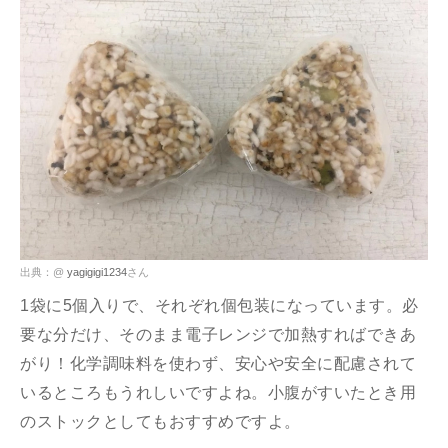
出典：@
yagigigi1234
さん
1袋に5個入りで、それぞれ個包装になっています。必
要な分だけ、そのまま電子レンジで加熱すればできあ
がり！化学調味料を使わず、安心や安全に配慮されて
いるところもうれしいですよね。小腹がすいたとき用
のストックとしてもおすすめですよ。