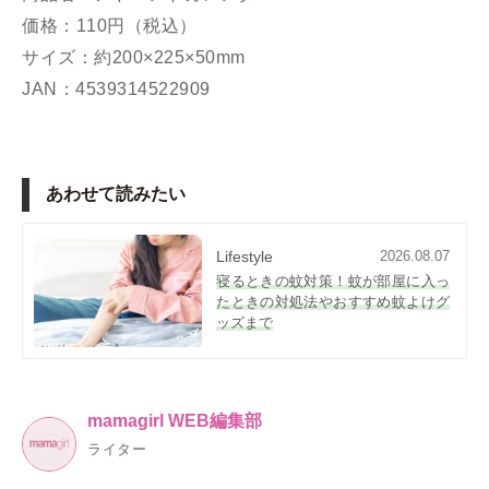
価格：110円（税込）
サイズ：約200×225×50mm
JAN：4539314522909
あわせて読みたい
Lifestyle
2026.08.07
寝るときの蚊対策！蚊が部屋に入っ
たときの対処法やおすすめ蚊よけグ
ッズまで
mamagirl WEB編集部
ライター