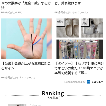
６つの数字が『完全一致』する方
ど、外れ続けます
法
PR(株式会社MURA)
PR(合同会社デジタルファーム)
【当選】金運が上がる直前に起こ
【ダイソー】【セリア】夏に向け
るサイン
てすごいの出た！100均マニアが
本気で絶賛する「即...
PR(合同会社デジタルファーム )
Recommended by
Ranking
[ 人気記事 ]