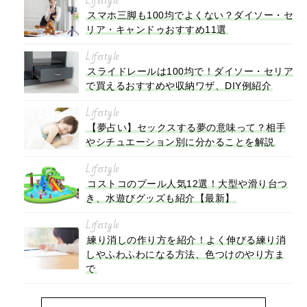
Lifestyle
スマホ三脚も100均でよくない？ダイソー・セ
リア・キャンドゥおすすめ11選
Lifestyle
スライドレールは100均で！ダイソー・セリア
で買えるおすすめや収納ワザ、DIY例紹介
Lifestyle
【夢占い】セックスする夢の意味って？相手
やシチュエーション別に分かることを解説
Lifestyle
コストコのプール人気12選！大型や滑り台つ
き、水遊びグッズも紹介【最新】
Lifestyle
練り消しの作り方を紹介！よく伸びる練り消
しやふわふわになる方法、色つけのやり方ま
で