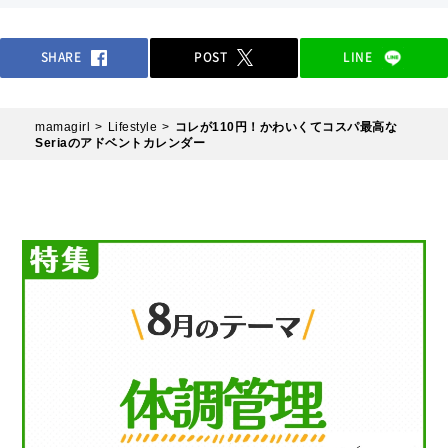
SHARE
POST
LINE
mamagirl
Lifestyle
コレが110円！かわいくてコスパ最高な
Seriaのアドベントカレンダー