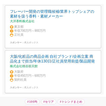
フレーバー開発の管理職候補/業界トップシェアの
素材を扱う香料・素材メーカー
大洋香料株式会社
東京都
年収700万円～900万円
正社員
スポンサー：
求人ボックス
大阪/化粧品の商品企画 自社ブランド/企画立案 商
品化まで担当/年休130日/正社員登用前提/製品開発
株式会社桃谷順天館
大阪府
年収450万円～600万円
契約社員
スポンサー：
求人ボックス
#100均
#セリア
#トレンドまとめ