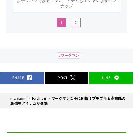
親子リンクできるキッズアイテムもオシャレなライン
ナップ
1
2
#ワークマン
SHARE
POST
LINE
mamagirl
Fashion
ワークマン女子に朗報！プチプラ＆高機能の
最強春アイテムが登場