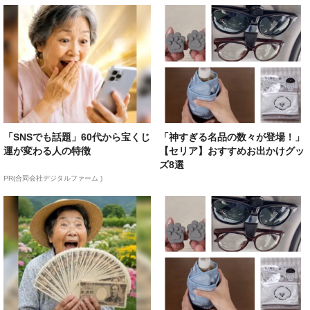
「SNSでも話題」60代から宝くじ
「神すぎる名品の数々が登場！」
運が変わる人の特徴
【セリア】おすすめお出かけグッ
ズ8選
PR(合同会社デジタルファーム )