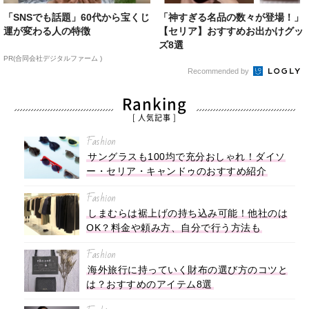
「SNSでも話題」60代から宝くじ
「神すぎる名品の数々が登場！」
運が変わる人の特徴
【セリア】おすすめお出かけグッ
ズ8選
PR(合同会社デジタルファーム )
Recommended by
Ranking
[ 人気記事 ]
Fashion
サングラスも100均で充分おしゃれ！ダイソ
ー・セリア・キャンドゥのおすすめ紹介
Fashion
しまむらは裾上げの持ち込み可能！他社のは
OK？料金や頼み方、自分で行う方法も
Fashion
海外旅行に持っていく財布の選び方のコツと
は？おすすめのアイテム8選