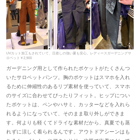
UVカット加工もされていて、日差しの強い夏も安心。レディースガーデニングサ
ロペット￥2,900
ガーデニング用として作られたポケットがたくさんつ
いたサロペットパンツ。胸のポケットはスマホを入れ
るために伸縮性のあるリブ素材を使っていて、スマホ
のサイズに合わせてぴったりフィット。ヒップについ
たポケットは、ペンやハサミ、カッターなどを入れら
れるようになっていて、そのまま取り外しができま
す。何よりも軽くてドライな素材だから、真夏でも蒸
れずに涼しく着られるんです。アウトドアシーンはも