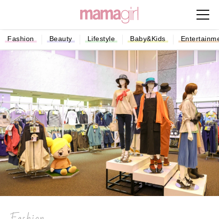
Fashion
Beauty
Lifestyle
Baby&Kids
Entertainm
Fashion