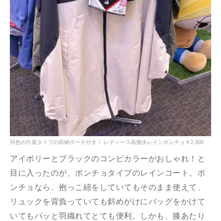
同色の巾着タイプの収納ポーチ付き！ レディース高撥水レインポンチョ￥2,900
アイボリーとブラックのコンビカラーがおしゃれ！と
目に入ったのが、ポンチョタイプのレインコート。ポ
ンチョなら、抱っこ紐をしていてもそのまま使えて、
リュックを背負っていても斜めがけにバッグをかけて
いてもパッと羽織れてとても便利。しかも、膝あたり