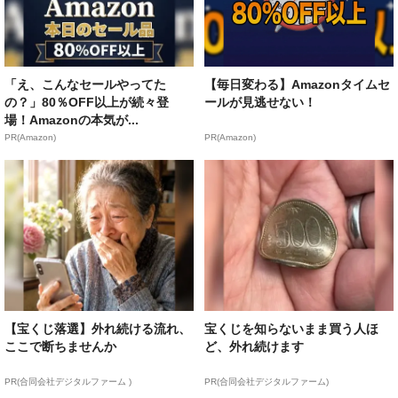
「え、こんなセールやってた
【毎日変わる】Amazonタイムセ
の？」80％OFF以上が続々登
ールが見逃せない！
場！Amazonの本気が...
PR(Amazon)
PR(Amazon)
【宝くじ落選】外れ続ける流れ、
宝くじを知らないまま買う人ほ
ここで断ちませんか
ど、外れ続けます
PR(合同会社デジタルファーム )
PR(合同会社デジタルファーム)