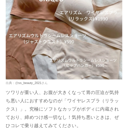
出典：@
ss_beauty_2021
さん
ツワリが重い人、お腹が大きくなって胃の圧迫が気持
ち悪い人におすすめなのが「ワイヤレスブラ（リラッ
クス）」。究極にソフトなカップがボディに内蔵され
ており、締めつけ感一切なし！気持ち悪いときは、ぜ
ひコレで乗り越えてみてください。