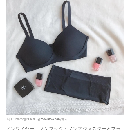
出典：mamagirlLABO @
mowmow.baby
さん
ノンワイヤー・ノンフック・ノンアジャスターとブラ