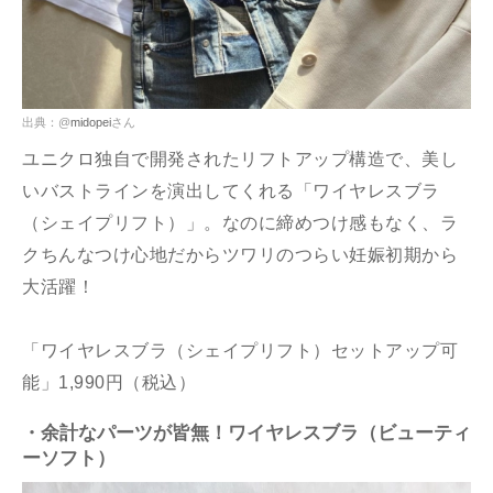
出典：@
midopei
さん
ユニクロ独自で開発されたリフトアップ構造で、美し
いバストラインを演出してくれる「ワイヤレスブラ
（シェイプリフト）」。なのに締めつけ感もなく、ラ
クちんなつけ心地だからツワリのつらい妊娠初期から
大活躍！
「ワイヤレスブラ（シェイプリフト）セットアップ可
能」1,990円（税込）
・余計なパーツが皆無！ワイヤレスブラ（ビューティ
ーソフト）