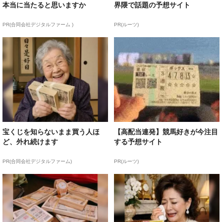
本当に当たると思いますか
界隈で話題の予想サイト
PR(合同会社デジタルファーム )
PR(ルーツ)
宝くじを知らないまま買う人ほ
【高配当連発】競馬好きが今注目
ど、外れ続けます
する予想サイト
PR(合同会社デジタルファーム)
PR(ルーツ)