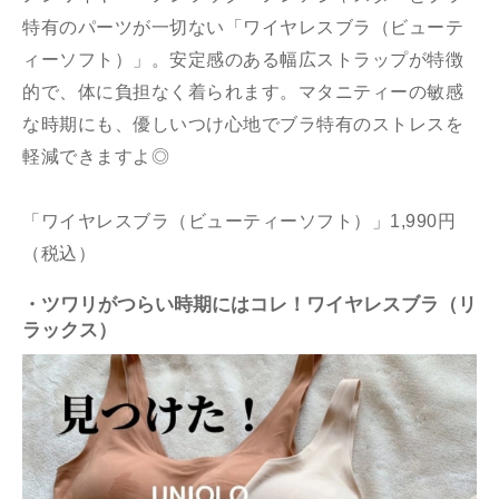
特有のパーツが一切ない「ワイヤレスブラ（ビューテ
ィーソフト）」。安定感のある幅広ストラップが特徴
的で、体に負担なく着られます。マタニティーの敏感
な時期にも、優しいつけ心地でブラ特有のストレスを
軽減できますよ◎
「ワイヤレスブラ（ビューティーソフト）」1,990円
（税込）
・ツワリがつらい時期にはコレ！ワイヤレスブラ（リ
ラックス）