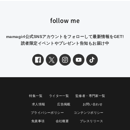
follow me
mamagirl公式SNSアカウントをフォローして最新情報をGET!
読者限定イベントやプレゼント告知もお届け中
特集一覧
ライター一覧
監修者・専門家一覧
求人情報
広告掲載
お問い合わせ
プライバシーポリシー
コンテンツポリシー
免責事項
会社概要
プレスリリース