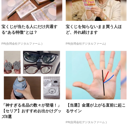
宝くじが当たる人にだけ共通す
宝くじを知らないまま買う人ほ
る“ある特徴”とは？
ど、外れ続けます
PR(合同会社デジタルファーム )
PR(合同会社デジタルファーム)
「神すぎる名品の数々が登場！」
【当選】金運が上がる直前に起こ
【セリア】おすすめお出かけグッ
るサイン
ズ8選
PR(合同会社デジタルファーム )