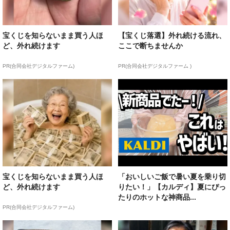
宝くじを知らないまま買う人ほ
【宝くじ落選】外れ続ける流れ、
ど、外れ続けます
ここで断ちませんか
PR(合同会社デジタルファーム)
PR(合同会社デジタルファーム )
宝くじを知らないまま買う人ほ
「おいしいご飯で暑い夏を乗り切
ど、外れ続けます
りたい！」【カルディ】夏にぴっ
たりのホットな神商品...
PR(合同会社デジタルファーム)