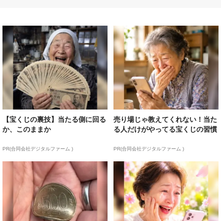
【宝くじの裏技】当たる側に回る
売り場じゃ教えてくれない！当た
か、このままか
る人だけがやってる宝くじの習慣
PR(合同会社デジタルファーム )
PR(合同会社デジタルファーム )