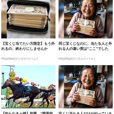
【宝くじ当てたい方限定】もう外
同じ宝くじなのに、当たる人と外
れるの、終わりにしませんか
れる人の違い実は“ここ”でした
PR(合同会社デジタルファーム )
PR(合同会社デジタルファーム )
【知らなきゃ損】副業→”競馬投
宝くじ当たる人だけがやっている