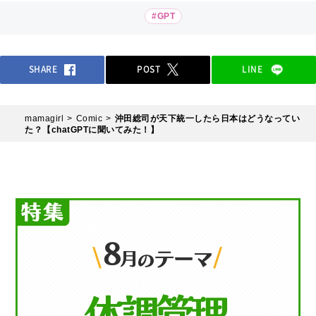
#GPT
SHARE
POST
LINE
mamagirl
Comic
沖田総司が天下統一したら日本はどうなってい
た？【chatGPTに聞いてみた！】