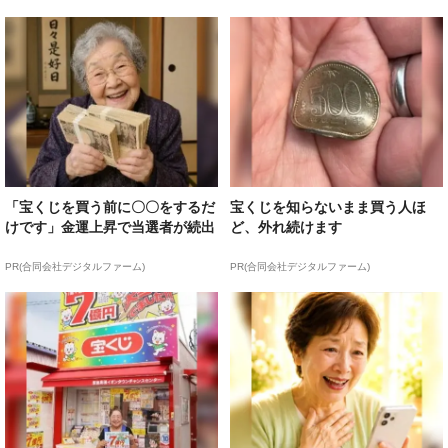
「宝くじを買う前に〇〇をするだ
宝くじを知らないまま買う人ほ
けです」金運上昇で当選者が続出
ど、外れ続けます
PR(合同会社デジタルファーム)
PR(合同会社デジタルファーム)