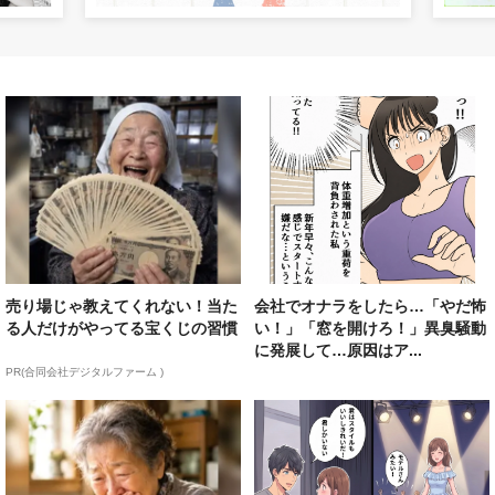
売り場じゃ教えてくれない！当た
会社でオナラをしたら…「やだ怖
る人だけがやってる宝くじの習慣
い！」「窓を開けろ！」異臭騒動
に発展して…原因はア...
PR(合同会社デジタルファーム )