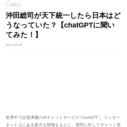
Comic
沖田総司が天下統一したら日本はど
うなっていた？【chatGPTに聞い
てみた！】
2023.05.09
世界中で話題沸騰のAIチャットサービス“chatGPT”。インター
ネット上にある膨大な情報をもとに、質問に対してチャット形