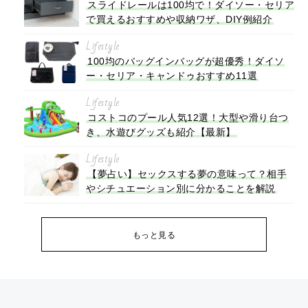
スライドレールは100均で！ダイソー・セリア
で買えるおすすめや収納ワザ、DIY例紹介
Lifestyle
100均のバッグインバッグが超優秀！ダイソ
ー・セリア・キャンドゥおすすめ11選
Lifestyle
コストコのプール人気12選！大型や滑り台つ
き、水遊びグッズも紹介【最新】
Lifestyle
【夢占い】セックスする夢の意味って？相手
やシチュエーション別に分かることを解説
もっと見る