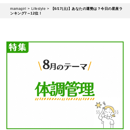
mamagirl
Lifestyle
【6/17(土)】あなたの運勢は？今日の星座ラ
ンキング7～12位！