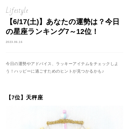
Lifestyle
【6/17(土)】あなたの運勢は？今日
の星座ランキング7～12位！
2023.06.16
今日の運勢やアドバイス、ラッキーアイテムをチェックしよ
う！ハッピーに過ごすためのヒントが見つかるかも♪
【7位】天秤座