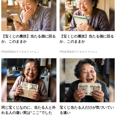
【宝くじの裏技】当たる側に回る
【宝くじの裏技】当たる側に回る
か、このままか
か、このままか
PR(合同会社デジタルファーム )
PR(合同会社デジタルファーム )
同じ宝くじなのに、当たる人と外
宝くじ当たる人だけが気づいてい
れる人の違い実は“ここ”でした
る違い