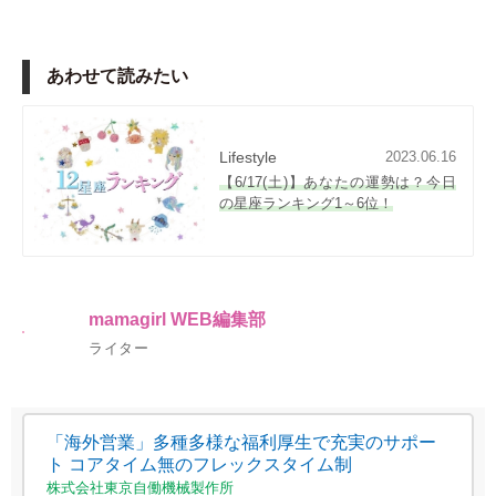
あわせて読みたい
Lifestyle
2023.06.16
【6/17(土)】あなたの運勢は？今日
の星座ランキング1～6位！
mamagirl WEB編集部
ライター
「海外営業」多種多様な福利厚生で充実のサポー
ト コアタイム無のフレックスタイム制
株式会社東京自働機械製作所