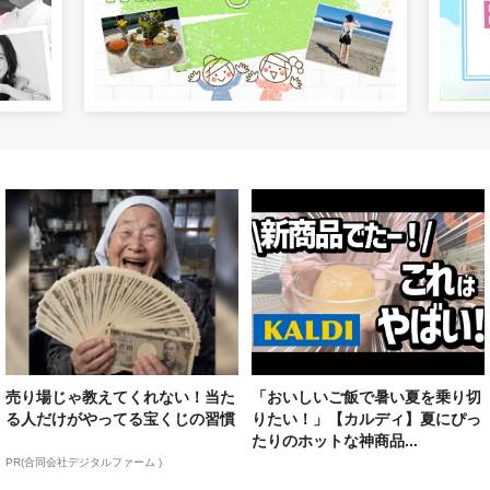
売り場じゃ教えてくれない！当た
「おいしいご飯で暑い夏を乗り切
る人だけがやってる宝くじの習慣
りたい！」【カルディ】夏にぴっ
たりのホットな神商品...
PR(合同会社デジタルファーム )