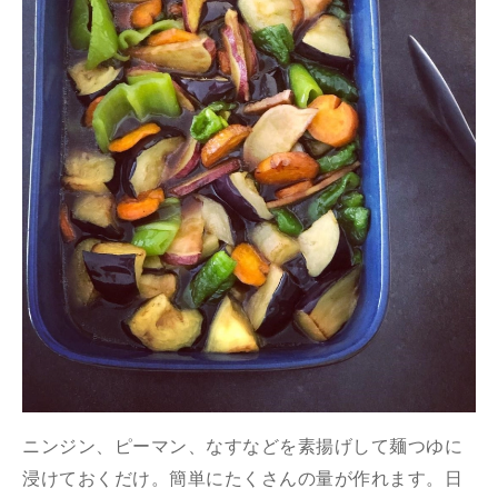
ニンジン、ピーマン、なすなどを素揚げして麺つゆに
浸けておくだけ。簡単にたくさんの量が作れます。日