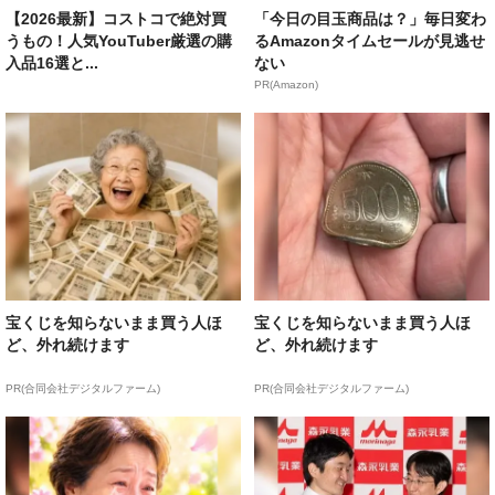
【2026最新】コストコで絶対買
「今日の目玉商品は？」毎日変わ
うもの！人気YouTuber厳選の購
るAmazonタイムセールが見逃せ
入品16選と...
ない
PR(Amazon)
宝くじを知らないまま買う人ほ
宝くじを知らないまま買う人ほ
ど、外れ続けます
ど、外れ続けます
PR(合同会社デジタルファーム)
PR(合同会社デジタルファーム)