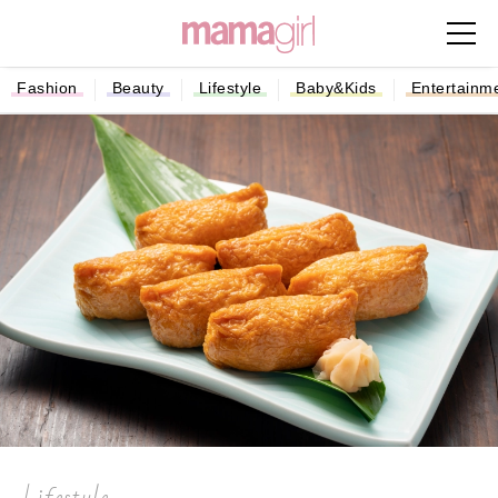
Fashion
Beauty
Lifestyle
Baby&Kids
Entertainm