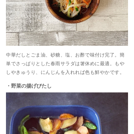
中華だしとごま油、砂糖、塩、お酢で味付け完了。簡
単でさっぱりとした春雨サラダは箸休めに最適。もや
しやきゅうり、にんじんを入れれば色も鮮やかです。
・野菜の揚げびたし