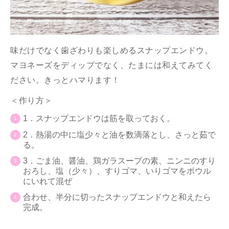
味だけでなく歯ざわりも楽しめるスナップエンドウ。
マヨネーズをディップでなく、たまには和えてみてく
ださい。きっとハマります！
＜作り方＞
1．スナップエンドウは筋を取っておく。
2．熱湯の中に塩少々と油を数滴落とし、さっと茹で
る。
3．ごま油、醤油、鶏ガラスープの素、ニンニのすり
おろし、塩（少々）、すりゴマ、いりゴマをボウル
にいれて混ぜ
合わせ、半分に切ったスナップエンドウと和えたら
完成。