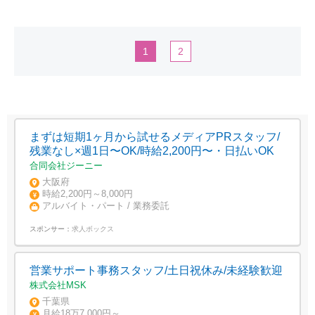
1
2
まずは短期1ヶ月から試せるメディアPRスタッフ/
残業なし×週1日〜OK/時給2,200円〜・日払いOK
合同会社ジーニー
大阪府
時給2,200円～8,000円
アルバイト・パート / 業務委託
スポンサー：
求人ボックス
営業サポート事務スタッフ/土日祝休み/未経験歓迎
株式会社MSK
千葉県
月給18万7,000円～