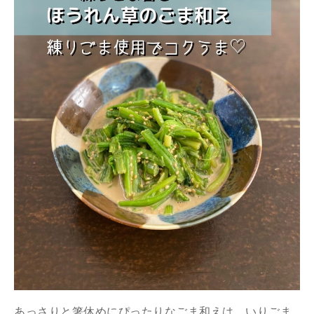
あっさりと箸休めにぴったりなごま和えは、いりごま