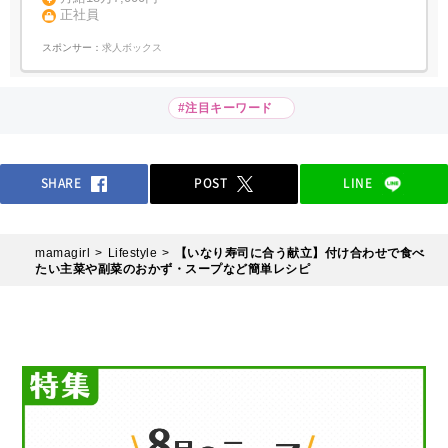
正社員
スポンサー：
求人ボックス
#注目キーワード
SHARE
POST
LINE
mamagirl
Lifestyle
【いなり寿司に合う献立】付け合わせで食べ
たい主菜や副菜のおかず・スープなど簡単レシピ