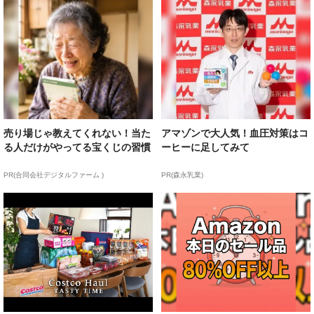
売り場じゃ教えてくれない！当た
アマゾンで大人気！血圧対策はコ
る人だけがやってる宝くじの習慣
ーヒーに足してみて
PR(合同会社デジタルファーム )
PR(森永乳業)