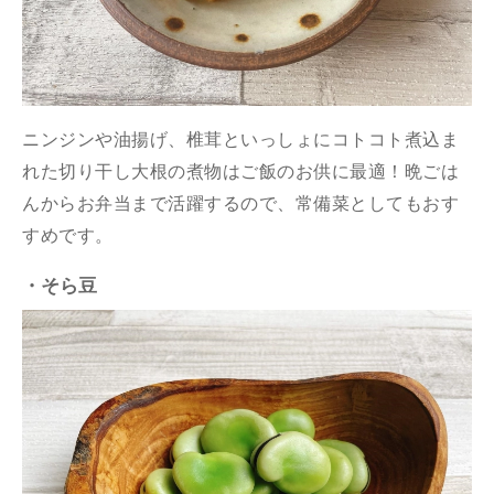
ニンジンや油揚げ、椎茸といっしょにコトコト煮込ま
れた切り干し大根の煮物はご飯のお供に最適！晩ごは
んからお弁当まで活躍するので、常備菜としてもおす
すめです。
・そら豆