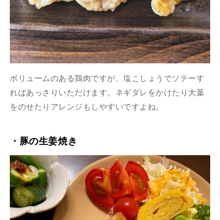
ボリュームのある鶏肉ですが、塩こしょうでソテーす
ればあっさりいただけます。ネギダレをかけたり大葉
をのせたりアレンジもしやすいですよね。
・豚の生姜焼き