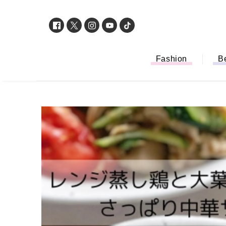
Fashion
B