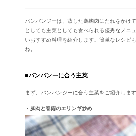
バンバンジーは、蒸した鶏胸肉にたれをかけ
としても主菜としても食べられる優秀なメニ
いおすすめ料理を紹介します。簡単なレシピ
ね。
■バンバンーに合う主菜
まず、バンバンジーに合う主菜をご紹介しま
・豚肉と春雨のエリンギ炒め