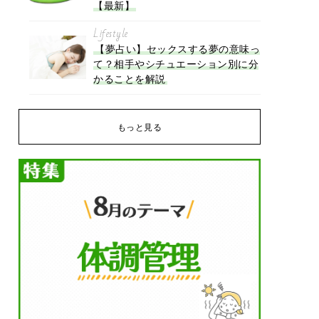
【最新】
Lifestyle
【夢占い】セックスする夢の意味っ
て？相手やシチュエーション別に分
かることを解説
もっと見る