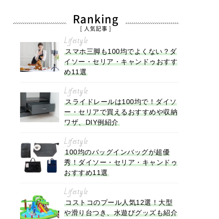
Ranking
[ 人気記事 ]
Lifestyle
スマホ三脚も100均でよくない？ダ
イソー・セリア・キャンドゥおすす
め11選
Lifestyle
スライドレールは100均で！ダイソ
ー・セリアで買えるおすすめや収納
ワザ、DIY例紹介
Lifestyle
100均のバッグインバッグが超優
秀！ダイソー・セリア・キャンドゥ
おすすめ11選
Lifestyle
コストコのプール人気12選！大型
や滑り台つき、水遊びグッズも紹介