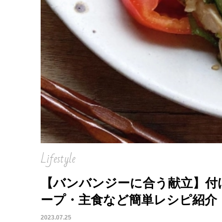
Lifestyle
【バンバンジーに合う献立】付
ープ・主食など簡単レシピ紹介
2023.07.25