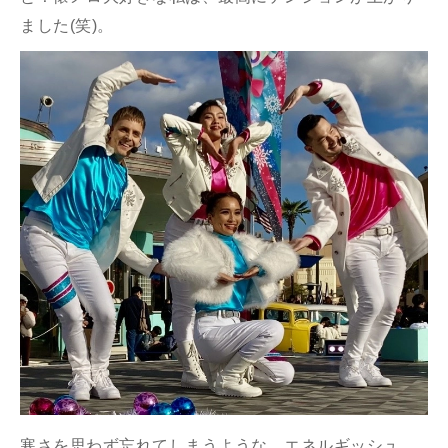
ました(笑)。
寒さを思わず忘れてしまうような、エネルギッシュ