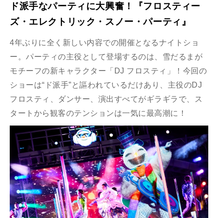
ド派手なパーティに大興奮！『フロスティー
ズ・エレクトリック・スノー・パーティ』
4年ぶりに全く新しい内容での開催となるナイトショ
ー。パーティの主役として登場するのは、雪だるまが
モチーフの新キャラクター「DJ フロスティ」！今回の
ショーは“ド派手”と謳われているだけあり、主役のDJ
フロスティ、ダンサー、演出すべてがギラギラで、ス
タートから観客のテンションは一気に最高潮に！