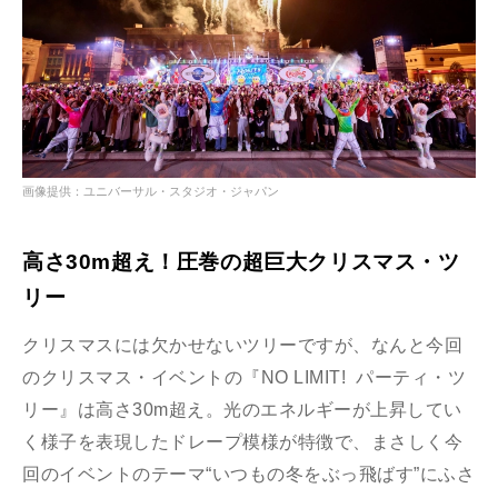
画像提供：ユニバーサル・スタジオ・ジャパン
高さ30m超え！圧巻の超巨大クリスマス・ツ
リー
クリスマスには欠かせないツリーですが、なんと今回
のクリスマス・イベントの『NO LIMIT! パーティ・ツ
リー』は高さ30m超え。光のエネルギーが上昇してい
く様子を表現したドレープ模様が特徴で、まさしく今
回のイベントのテーマ“いつもの冬をぶっ飛ばす”にふさ