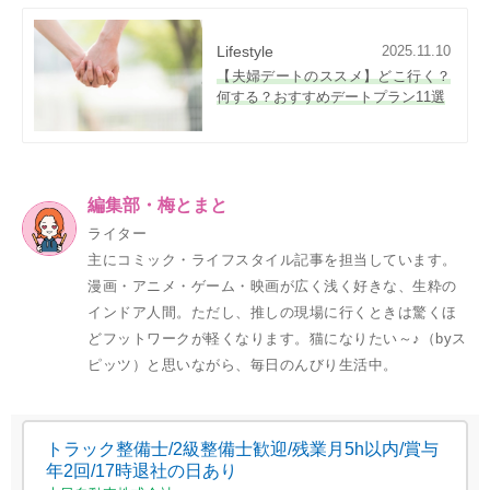
Lifestyle
2025.11.10
【夫婦デートのススメ】どこ行く？
何する？おすすめデートプラン11選
編集部・梅とまと
ライター
主に
コミック・ライフスタイル記事を担当しています。
漫画・アニメ・ゲーム・映画が広く浅く好きな、生粋の
インドア人間。ただし、推しの現場に行くときは驚くほ
どフットワークが軽くなります。猫になりたい～♪（byス
ピッツ）と思いながら、毎日のんびり生活中。
トラック整備士/2級整備士歓迎/残業月5h以内/賞与
年2回/17時退社の日あり