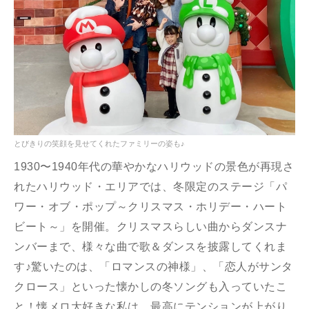
とびきりの笑顔を見せてくれたファミリーの姿も♪
1930〜1940年代の華やかなハリウッドの景色が再現さ
れたハリウッド・エリアでは、冬限定のステージ「パ
ワー・オブ・ポップ～クリスマス・ホリデー・ハート
ビート～」を開催。クリスマスらしい曲からダンスナ
ンバーまで、様々な曲で歌＆ダンスを披露してくれま
す♪驚いたのは、「ロマンスの神様」、「恋人がサンタ
クロース」といった懐かしの冬ソングも入っていたこ
と！懐メロ大好きな私は、最高にテンションが上がり