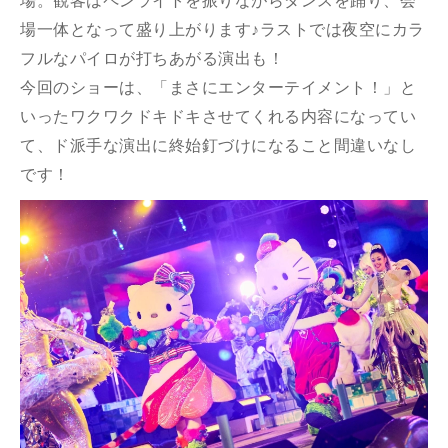
場。観客はペンライトを振りながらダンスを踊り、会
場一体となって盛り上がります♪ラストでは夜空にカラ
フルなパイロが打ちあがる演出も！
今回のショーは、「まさにエンターテイメント！」と
いったワクワクドキドキさせてくれる内容になってい
て、ド派手な演出に終始釘づけになること間違いなし
です！