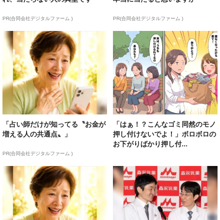
PR(合同会社デジタルファーム )
PR(合同会社デジタルファーム )
「占い師だけが知ってる〝お金が
「はぁ！？こんなゴミ同然のモノ
増える人の共通点〟」
押し付けないでよ！」ボロボロの
お下がりばかり押し付...
PR(合同会社デジタルファーム )