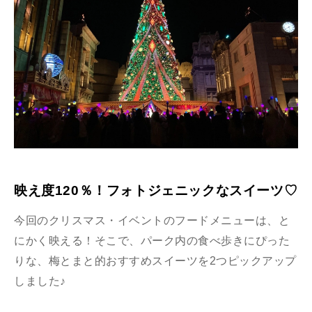
映え度120％！フォトジェニックなスイーツ♡
今回のクリスマス・イベントのフードメニューは、と
にかく映える！そこで、パーク内の食べ歩きにぴった
りな、梅とまと的おすすめスイーツを2つピックアップ
しました♪