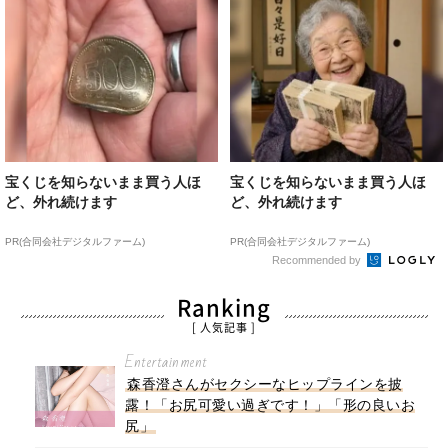
宝くじを知らないまま買う人ほ
宝くじを知らないまま買う人ほ
ど、外れ続けます
ど、外れ続けます
PR(合同会社デジタルファーム)
PR(合同会社デジタルファーム)
Recommended by
Ranking
[ 人気記事 ]
Entertainment
森香澄さんがセクシーなヒップラインを披
露！「お尻可愛い過ぎです！」「形の良いお
尻」