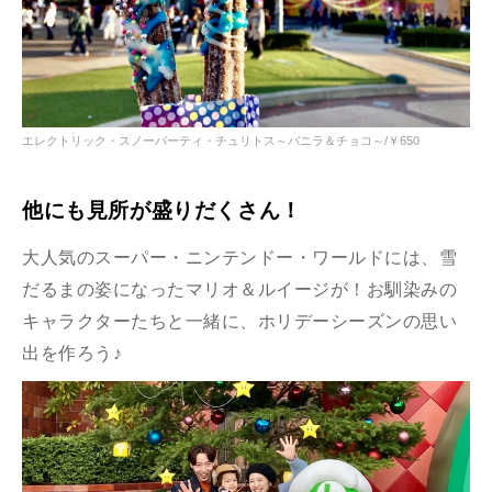
エレクトリック・スノーパーティ・チュリトス～バニラ＆チョコ～/
￥650
他にも見所が盛りだくさん！
大人気のスーパー・ニンテンドー・ワールドには、雪
だるまの姿になったマリオ＆ルイージが！お馴染みの
キャラクターたちと一緒に、ホリデーシーズンの思い
出を作ろう♪