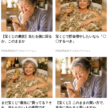
【宝くじの裏技】当たる側に回る
宝くじで貯金増やしたいなら「〇
か、このままか
〇するべき」
PR(合同会社デジタルファーム )
PR(合同会社デジタルファーム )
まだ宝くじ“適当に”買ってる？そ
【宝くじ】このままの買い方で、
れ、当たらない人の典型です
本当に当たると思いますか