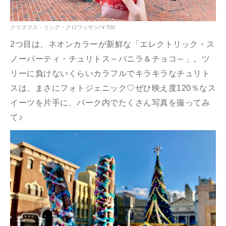
クリスマス・リング・クロワッサン
/￥700
2つ目は、ネオンカラーが新鮮な「エレクトリック・ス
ノーパーティ・チュリトス～バニラ＆チョコ～」。ツ
リーに負けないくらいカラフルでキラキラなチュリト
スは、まさにフォトジェニック♡ぜひ映え度120％なス
イーツを片手に、パーク内でたくさん写真を撮ってみ
て♪