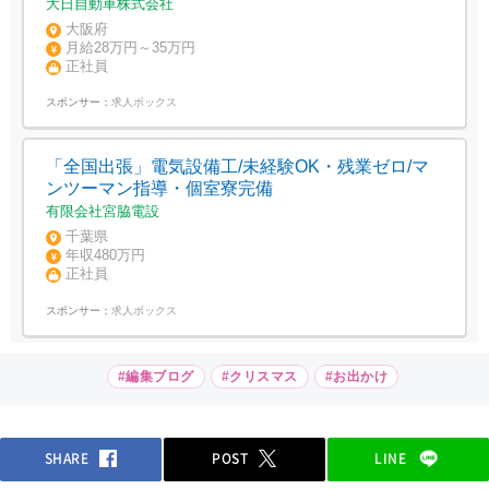
大日自動車株式会社
大阪府
月給28万円～35万円
正社員
スポンサー：
求人ボックス
「全国出張」電気設備工/未経験OK・残業ゼロ/マ
ンツーマン指導・個室寮完備
有限会社宮脇電設
千葉県
年収480万円
正社員
スポンサー：
求人ボックス
#編集ブログ
#クリスマス
#お出かけ
SHARE
POST
LINE