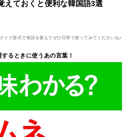
覚えておくと便利な韓国語3選
！クイズ形式で単語を覚えてぜひ日常で使ってみてくださいね♪
援するときに使うあの言葉！