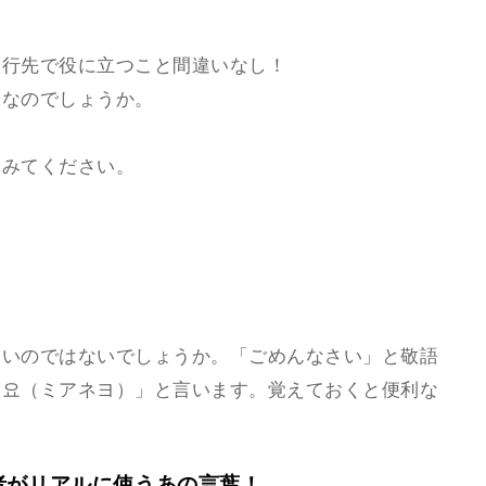
旅行先で役に立つこと間違いなし！
味なのでしょうか。
てみてください。
多いのではないでしょうか。「ごめんなさい」と敬語
해요（ミアネヨ）」と言います。覚えておくと便利な
者がリアルに使うあの言葉！