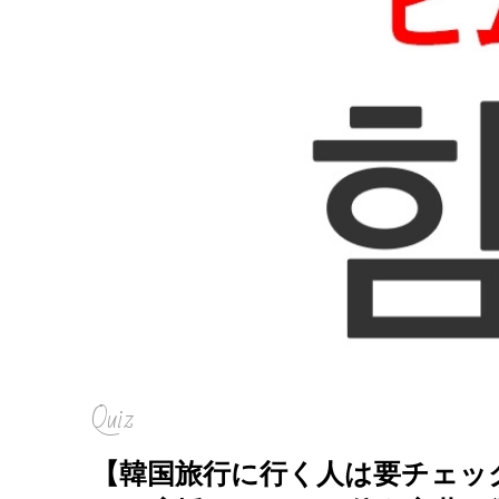
Quiz
【韓国旅行に行く人は要チェッ