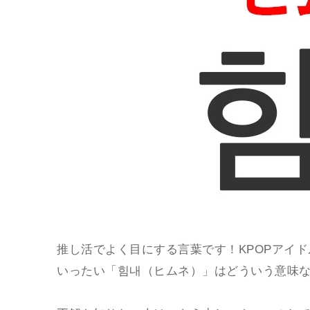
推し活でよく目にする言葉です！KPOPアイド
いったい「힘내（ヒムネ）」はどういう意味