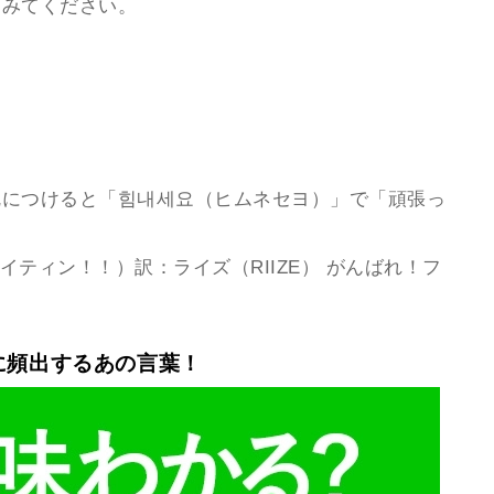
てみてください。
尻につけると「힘내세요（ヒムネセヨ）」で「頑張っ
ァイティン！！）訳：ライズ（RIIZE） がんばれ！フ
に頻出するあの言葉！