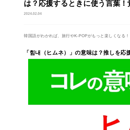
は？応援するときに使う言葉！
2024.02.04
韓国語がわかれば、旅行やK-POPがもっと楽しくなる
「힘내（ヒムネ）」の意味は？推しを応