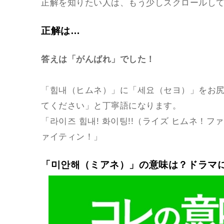
正解を知りたい人は、もう少しスクロールし
正解は…
答えは「がんばれ」でした！
「힘내（ヒムネ）」に「세요（セヨ）」をお
てください」と丁寧語になります。
「라이즈 힘내! 화이팅!!（ライズ ヒムネ！フ
ァイティン！」
「미안해（ミアネ）」の意味は？ドラマ