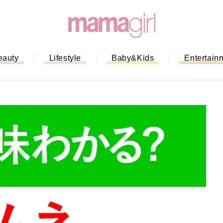
eauty
Lifestyle
Baby&Kids
Entertain
「もう行列に並ばない！」ミスドの
バイルオーダー完全ガイド｜支払い
法から受け取り方までネットオーダ