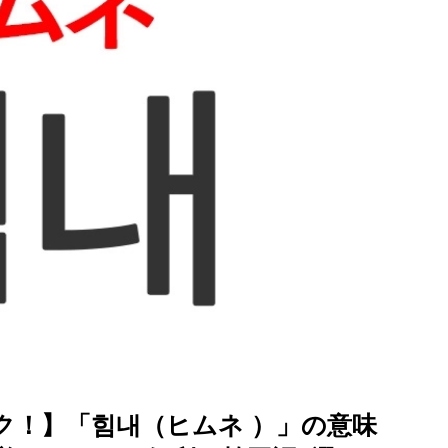
を徹底解説
ク！】「힘내（ヒムネ ）」の意味