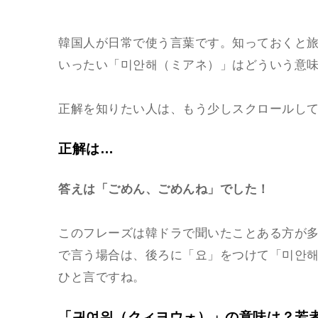
韓国人が日常で使う言葉です。知っておくと
いったい「미안해（ミアネ）」はどういう意
正解を知りたい人は、もう少しスクロールし
正解は…
答えは「ごめん、ごめんね」でした！
このフレーズは韓ドラで聞いたことある方が
で言う場合は、後ろに「요」をつけて「미안
ひと言ですね。
「귀여워（クィヨウォ）」の意味は？若