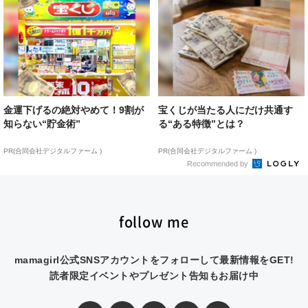
金運下げるの絶対やめて！9割が
宝くじが当たる人にだけ共通す
知らない“貯金術”
る“ある特徴”とは？
PR(合同会社デジタルファーム )
PR(合同会社デジタルファーム )
Recommended by
follow me
mamagirl公式SNSアカウントをフォローして最新情報をGET!
読者限定イベントやプレゼント告知もお届け中