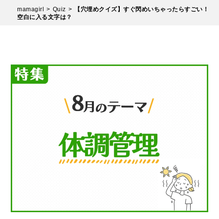
mamagirl
Quiz
【穴埋めクイズ】すぐ閃めいちゃったらすごい！
空白に入る文字は？