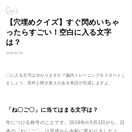
Quiz
【穴埋めクイズ】すぐ閃めいちゃ
ったらすごい！空白に入る文字
は？
2024.02.09
〇に入る文字は分かりますか？脳内トレーニングをスタートし
ましょう。意外と聞き覚えのある単語が完成しますよ。
「ね〇ご〇」に当てはまる文字は？
年につける称号のことです。2019年の5月1日から、日
本の「ね〇ご〇」は平成から令和に変わりましたよ