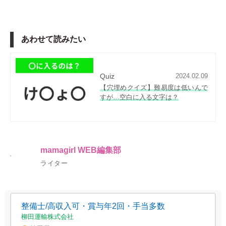
あわせて読みたい
Quiz
2024.02.09
【穴埋めクイズ】難易度は低いんで
すが…空白に入る文字は？
mamagirl WEB編集部
ライター
整備士/高収入可・賞与年2回・手当多数
柳田運輸株式会社