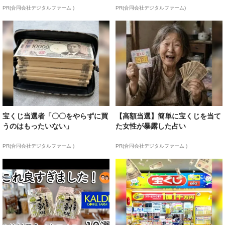
PR(合同会社デジタルファーム )
PR(合同会社デジタルファーム)
宝くじ当選者「〇〇をやらずに買
【高額当選】簡単に宝くじを当て
うのはもったいない」
た女性が暴露した占い
PR(合同会社デジタルファーム )
PR(合同会社デジタルファーム )