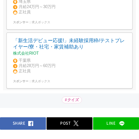
埼玉県
月給24万円～30万円
正社員
スポンサー：
求人ボックス
「新生活デビュー応援!」未経験採用枠/テストプレ
イヤー/寮・社宅・家賃補助あり
株式会社RIOT
千葉県
月給28万円～60万円
正社員
スポンサー：
求人ボックス
#クイズ
SHARE
POST
LINE