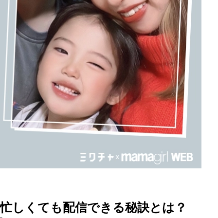
底解説
今日の星占い
 忙しくても配信できる秘訣とは？