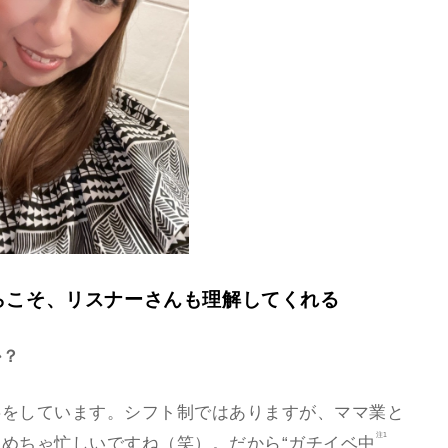
らこそ、リスナーさんも理解してくれる
か？
事をしています。シフト制ではありますが、ママ業と
注1
めちゃ忙しいですね（笑）。だから“
ガチイベ中