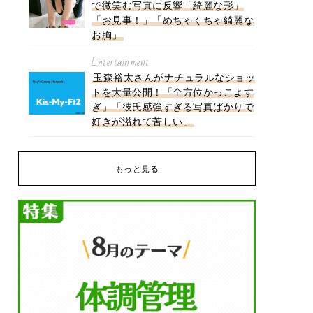
で微笑む写真に反響「綺麗な形」
「お見事！」「めちゃくちゃ綺麗な
お胸」
Entertainment
玉森裕太さんがナチュラルなショッ
トを大量公開！「全方位かっこよす
ぎ」「彼氏感強すぎる写真ばかりで
好きが溢れて苦しい」
もっと見る