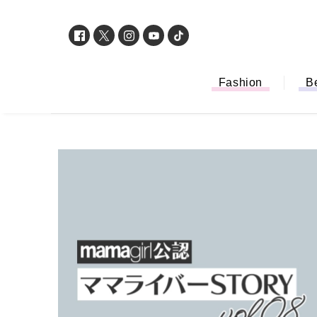
Fashion
B
「もう行列に並ば
バイルオーダー完
法から受け取り方