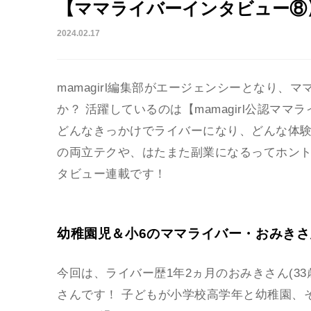
【ママライバーインタビュー⑧
2024.02.17
mamagirl編集部がエージェンシーとなり
か？ 活躍しているのは【mamagirl公認マ
どんなきっかけでライバーになり、どんな体
の両立テクや、はたまた副業になるってホン
タビュー連載です！
幼稚園児＆小6のママライバー・おみきさ
今回は、ライバー歴1年2ヵ月のおみきさん(33
さんです！ 子どもが小学校高学年と幼稚園、