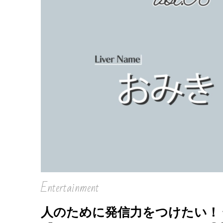
を徹
Entertainment
人のために発信力をつけたい！