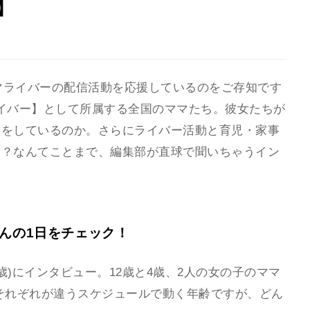
】
、ママライバーの配信活動を応援しているのをご存知です
マライバー】として所属する全国のママたち。彼女たちが
験をしているのか。さらにライバー活動と育児・家事
ト？なんてことまで、編集部が直球で聞いちゃうイン
んの1日をチェック！
歳)にインタビュー。12歳と4歳、2人の女の子のママ
それぞれが違うスケジュールで動く年齢ですが、どん