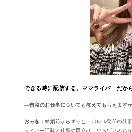
できる時に配信する。ママライバーだか
―普段のお仕事についても教えてもらえます
おみき：
結婚前からずっとアパレル関係の仕
ライバー活動と仕事の両立は、やっぱりめちゃ