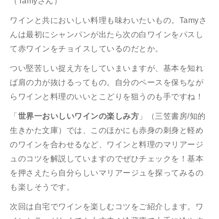
（Tamyさん）
ワインと共においしい料理も味わいたいもの。Tamyさ
んは最初にシャンパンが出たら次の白ワインをパスし
て赤ワインをチョイスしているのだとか。
つい堅苦しい捉え方をしていまいますが、基本を知れ
ば肩の力が抜けるってもの。自分のペースを保ちなが
らワインと料理のいいとこどりを狙うのも手ですね！
「
世界一おいしいワインの楽しみ方
」（三笠書房/知的
生きかた文庫）では、このほかにも赤身の刺身と軽め
のワインを合わせるなど、ワインと料理のマリアージ
ュのコツを解説していますのでぜひチェックを！
基本
を押さえたら自分らしいマリアージュを探ってみるの
も楽しそうです。
次回は自宅でワインを楽しむコツをご紹介します。ワ