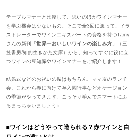
テーブルマナーと比較して、思いのほかワインマナー
を学ぶ機会は少ないもの。
そこで全3回に渡って、イラ
ストレーターでワインエキスパートの資格を持つTamy
さんの新刊「
世界一おいしいワインの楽しみ方
」（三
笠書房/知的生きかた文庫）から、知ってすぐに役に立
つワインの豆知識やワインマナーをご紹介します！
結婚式などのお祝いの席はもちろん、ママ友のランチ
会、これから春に向けて卒入園行事などオケージョン
の季節がやってきます。こっそり学んでスマートにふ
るまっちゃいましょう♪
■ワインはどうやって造られる？赤ワインと白
ワインの違いとは