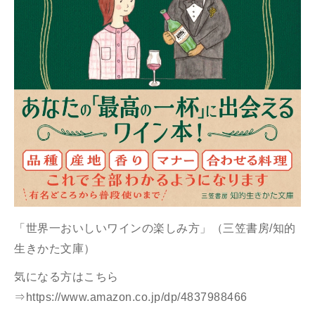
「世界一おいしいワインの楽しみ方」（三笠書房/知的
生きかた文庫）
気になる方はこちら
⇒
https://www.amazon.co.jp/dp/4837988466