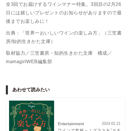
全3回でお届けするワインマナー特集。3回目の2月26
日には嬉しいプレゼントのお知らせがありますので最
後までお楽しみに！
出典：「世界一おいしいワインの楽しみ方」（三笠書
房/知的生きかた文庫）
取材協力／三笠書房・知的生きかた文庫 構成／
mamagirlWEB編集部
あわせて読みたい
Entertainment
2024.02.21
ワインで乾杯～！グラスを“カチ