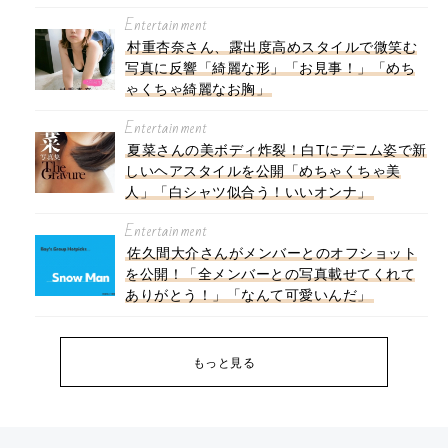
Entertainment
村重杏奈さん、露出度高めスタイルで微笑む
写真に反響「綺麗な形」「お見事！」「めち
ゃくちゃ綺麗なお胸」
Entertainment
夏菜さんの美ボディ炸裂！白Tにデニム姿で新
しいヘアスタイルを公開「めちゃくちゃ美
人」「白シャツ似合う！いいオンナ」
Entertainment
佐久間大介さんがメンバーとのオフショット
を公開！「全メンバーとの写真載せてくれて
ありがとう！」「なんて可愛いんだ」
もっと見る