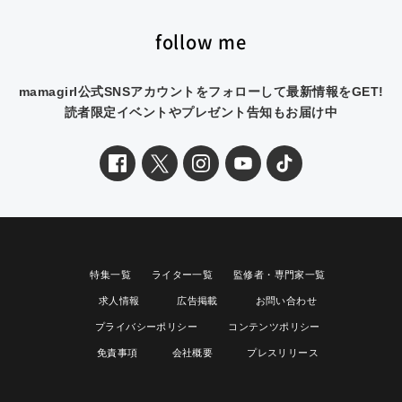
follow me
mamagirl公式SNSアカウントをフォローして最新情報をGET!
読者限定イベントやプレゼント告知もお届け中
特集一覧
ライター一覧
監修者・専門家一覧
求人情報
広告掲載
お問い合わせ
プライバシーポリシー
コンテンツポリシー
免責事項
会社概要
プレスリリース