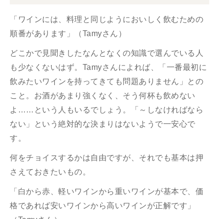
「ワインには、料理と同じようにおいしく飲むための
順番があります」（Tamyさん）
どこかで見聞きしたなんとなくの知識で選んでいる人
も少なくないはず。Tamyさんによれば、「一番最初に
飲みたいワインを持ってきても問題ありません」との
こと。お酒があまり強くなく、そう何杯も飲めない
よ……という人もいるでしょう。「～しなければなら
ない」という絶対的な決まりはないようで一安心で
す。
何をチョイスするかは自由ですが、それでも基本は押
さえておきたいもの。
「白から赤、軽いワインから重いワインが基本で、価
格であれば安いワインから高いワインが正解です」