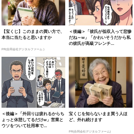
【宝くじ】このままの買い方で、
＜後編＞「彼氏が低収入って悲惨
本当に当たると思いますか
だね～w」「かわいそうだから私
の彼氏が高級フレンチ...
PR(合同会社デジタルファーム )
＜後編＞「外回りは疲れるからち
宝くじを知らないまま買う人ほ
ょっと休憩してるだけw」営業と
ど、外れ続けます
ウソをついて社用車で...
PR(合同会社デジタルファーム)