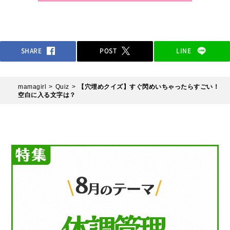
SHARE
POST
LINE
mamagirl
Quiz
【穴埋めクイズ】すぐ閃めいちゃったらすごい！
空白に入る文字は？