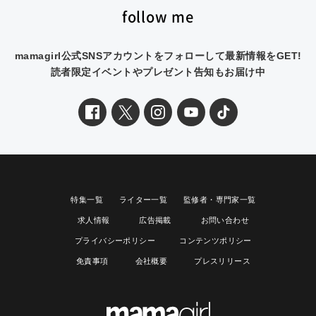
follow me
mamagirl公式SNSアカウントをフォローして最新情報をGET!
読者限定イベントやプレゼント告知もお届け中
特集一覧
ライター一覧
監修者・専門家一覧
求人情報
広告掲載
お問い合わせ
プライバシーポリシー
コンテンツポリシー
免責事項
会社概要
プレスリリース