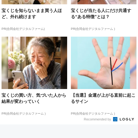
宝くじを知らないまま買う人ほ
宝くじが当たる人にだけ共通す
ど、外れ続けます
る“ある特徴”とは？
PR(合同会社デジタルファーム)
PR(合同会社デジタルファーム )
宝くじの買い方、気づいた人から
【当選】金運が上がる直前に起こ
結果が変わっていく
るサイン
PR(合同会社デジタルファーム )
PR(合同会社デジタルファーム )
Recommended by