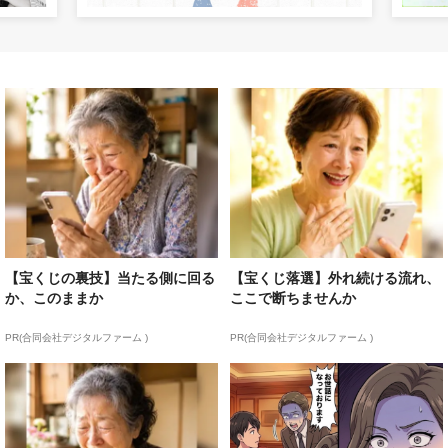
【宝くじの裏技】当たる側に回る
【宝くじ落選】外れ続ける流れ、
か、このままか
ここで断ちませんか
PR(合同会社デジタルファーム )
PR(合同会社デジタルファーム )