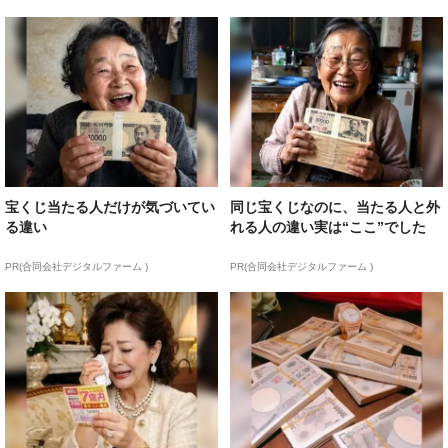
宝くじ当たる人だけが気づいてい
同じ宝くじなのに、当たる人と外
る違い
れる人の違い実は“ここ”でした
PR(合同会社デジタルファーム )
PR(合同会社デジタルファーム )