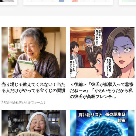
売り場じゃ教えてくれない！当た
＜後編＞「彼氏が低収入って悲惨
る人だけがやってる宝くじの習慣
だね～w」「かわいそうだから私
の彼氏が高級フレンチ...
PR(合同会社デジタルファーム )