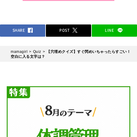
SHARE
POST
LINE
mamagirl
Quiz
【穴埋めクイズ】すぐ閃めいちゃったらすごい！
空白に入る文字は？