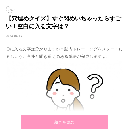
Quiz
【穴埋めクイズ】すぐ閃めいちゃったらすご
い！空白に入る文字は？
2024.04.17
〇に入る文字は分かりますか？脳内トレーニングをスタートし
ましょう。意外と聞き覚えのある単語が完成しますよ。
続きを読む