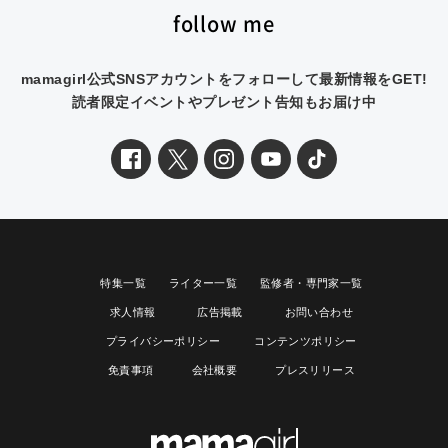
follow me
mamagirl公式SNSアカウントをフォローして最新情報をGET!
読者限定イベントやプレゼント告知もお届け中
特集一覧
ライター一覧
監修者・専門家一覧
求人情報
広告掲載
お問い合わせ
プライバシーポリシー
コンテンツポリシー
免責事項
会社概要
プレスリリース