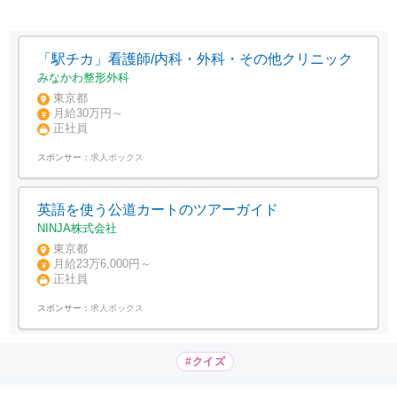
「駅チカ」看護師/内科・外科・その他クリニック
みなかわ整形外科
東京都
月給30万円～
正社員
スポンサー：
求人ボックス
英語を使う公道カートのツアーガイド
NINJA株式会社
東京都
月給23万6,000円～
正社員
スポンサー：
求人ボックス
#クイズ