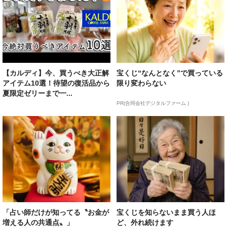
【カルディ】今、買うべき大正解
宝くじ“なんとなく”で買っている
アイテム10選！待望の復活品から
限り変わらない
夏限定ゼリーまで一...
PR(合同会社デジタルファーム )
「占い師だけが知ってる〝お金が
宝くじを知らないまま買う人ほ
増える人の共通点〟」
ど、外れ続けます