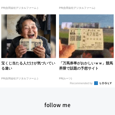
PR(合同会社デジタルファーム )
PR(合同会社デジタルファーム)
宝くじ当たる人だけが気づいてい
「万馬券率がおかしいｗｗ」競馬
る違い
界隈で話題の予想サイト
PR(合同会社デジタルファーム )
PR(ルーツ)
Recommended by
follow me