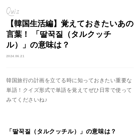
Quiz
【韓国生活編】覚えておきたいあの
言葉！ 「딸꾹질（タルクッチ
ル）」の意味は？
2024.06.21
韓国旅行の計画を立てる時に知っておきたい重要な
単語！
クイズ形式で単語を覚えてぜひ日常で使って
みてくださいね♪
「딸꾹질（タルクッチル）」の意味は？