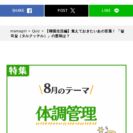
SHARE
POST
LINE
mamagirl
Quiz
【韓国生活編】覚えておきたいあの言葉！ 「딸
꾹질（タルクッチル）」の意味は？