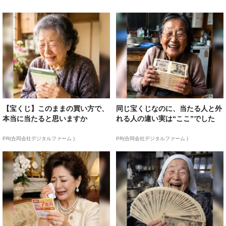
【宝くじ】このままの買い方で、
同じ宝くじなのに、当たる人と外
本当に当たると思いますか
れる人の違い実は“ここ”でした
PR(合同会社デジタルファーム )
PR(合同会社デジタルファーム )