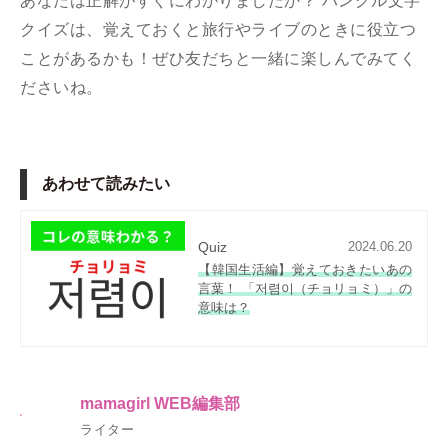
あなたは正解がすぐにわかりましたか？ ハングル文字
クイズは、覚えておくと旅行やライブのときに役立つ
ことがあるかも！ぜひ友だちと一緒に楽しんでみてく
ださいね。
あわせて読みたい
Quiz
2024.06.20
【韓国生活編】覚えておきたいあの
言葉！ 「저렴이（チョリョミ）」の
意味は？
mamagirl WEB編集部
ライター