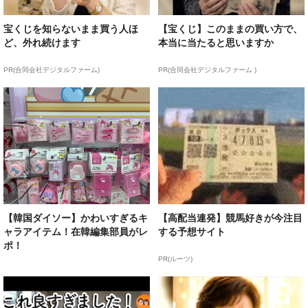
宝くじを知らないまま買う人ほ
【宝くじ】このままの買い方で、
ど、外れ続けます
本当に当たると思いますか
PR(合同会社デジタルファーム)
PR(合同会社デジタルファーム )
【韓国ダイソー】かわいすぎるキ
【高配当連発】競馬好きが今注目
ャラアイテム！在韓編集部員がレ
する予想サイト
ポ！
PR(ルーツ)