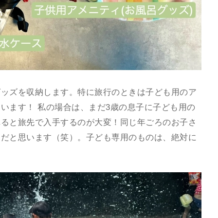
グッズを収納します。特に旅行のときは子ども用のア
います！ 私の場合は、まだ3歳の息子に子ども用の
れると旅先で入手するのが大変！同じ年ごろのお子さ
ちだと思います（笑）。子ども専用のものは、絶対に