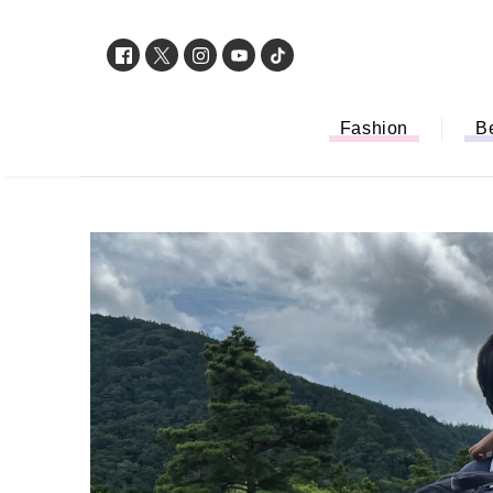
Fashion
B