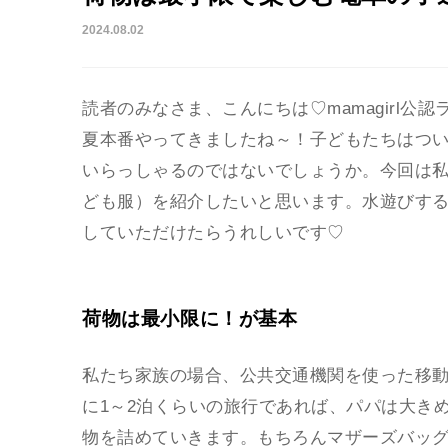
2024.08.02
読者のみなさま、こんにちは♡mamagirl公
夏本番やってきましたね～！子どもたちはつ
いらっしゃるのではないでしょうか。今回は私
ども服）を紹介したいと思います。水遊びす
していただけたらうれしいです♡
荷物は最小限に！が基本
私たち家族の場合、公共交通機関を使った移
に1～2泊くらいの旅行であれば、パパは大き
物を詰めていきます。もちろんマザーズバッ