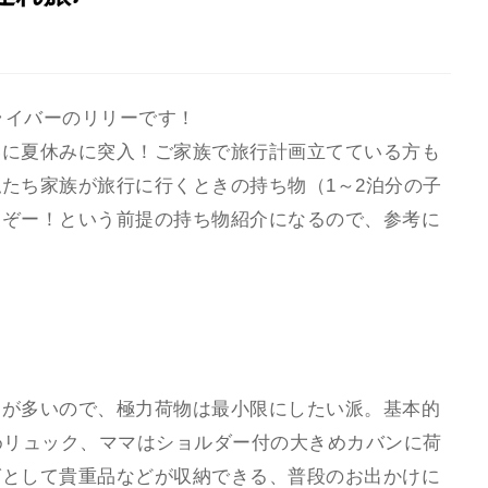
認ライバーのリリーです！
いに夏休みに突入！ご家族で旅行計画立てている方も
たち家族が旅行に行くときの持ち物（1～2泊分の子
るぞー！という前提の持ち物紹介になるので、参考に
動が多いので、極力荷物は最小限にしたい派。基本的
めリュック、ママはショルダー付の大きめカバンに荷
グとして貴重品などが収納できる、普段のお出かけに