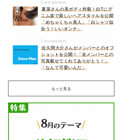
Entertainment
夏菜さんの美ボディ炸裂！白Tにデ
ニム姿で新しいヘアスタイルを公開
「めちゃくちゃ美人」「白シャツ似
合う！いいオンナ」
Entertainment
佐久間大介さんがメンバーとのオフ
ショットを公開！「全メンバーとの
写真載せてくれてありがとう！」
「なんて可愛いんだ」
もっと見る