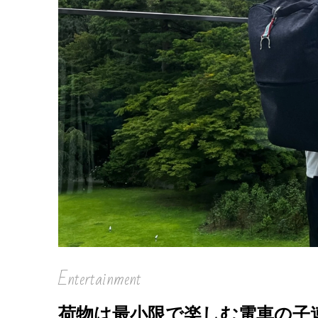
Entertainment
荷物は最小限で楽しむ電車の子