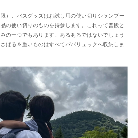
小限）、バスグッズはお試し用の使い切りシャンプー
ル品の使い切りのものを持参します。これって普段と
しみの一つでもあります。あるあるではないでしょう
かさばる＆重いものはすべてパパリュックへ収納しま