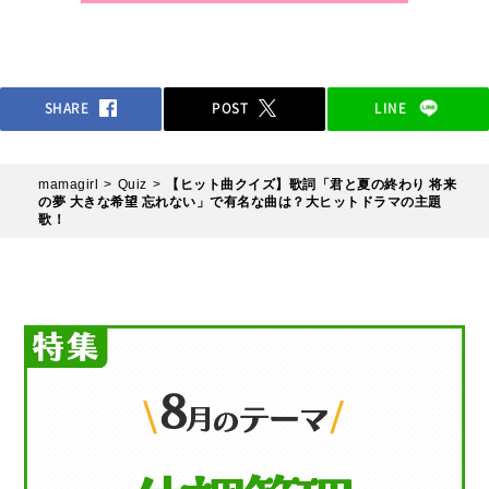
SHARE
POST
LINE
mamagirl
Quiz
【ヒット曲クイズ】歌詞「君と夏の終わり 将来
の夢 大きな希望 忘れない」で有名な曲は？大ヒットドラマの主題
歌！