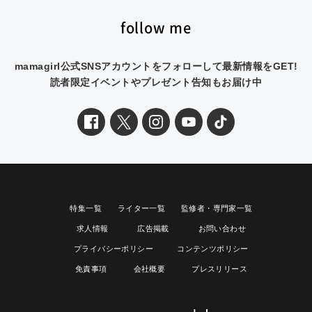
follow me
mamagirl公式SNSアカウントをフォローして最新情報をGET!
読者限定イベントやプレゼント告知もお届け中
特集一覧
ライター一覧
監修者・専門家一覧
求人情報
広告掲載
お問い合わせ
プライバシーポリシー
コンテンツポリシー
免責事項
会社概要
プレスリリース