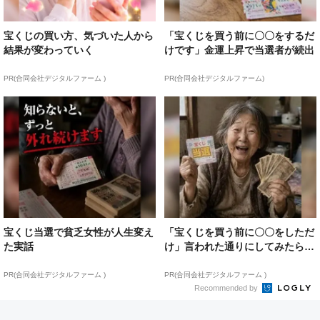
宝くじの買い方、気づいた人から
「宝くじを買う前に〇〇をするだ
結果が変わっていく
けです」金運上昇で当選者が続出
PR(合同会社デジタルファーム )
PR(合同会社デジタルファーム)
宝くじ当選で貧乏女性が人生変え
「宝くじを買う前に〇〇をしただ
た実話
け」言われた通りにしてみたら…
PR(合同会社デジタルファーム )
PR(合同会社デジタルファーム )
Recommended by